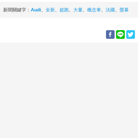
新聞關鍵字：
Audi
、
全新
、
超跑
、
大量
、
概念車
、
法國
、
螢幕