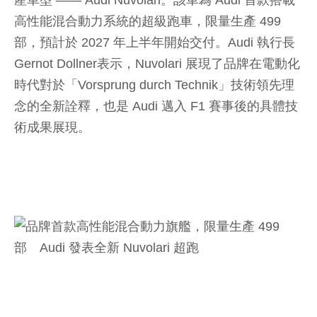
產車型 —— Audi Nuvolari。該車為 Audi 首款搭載
高性能混合動力系統的超級跑車，限量生產 499
部，預計於 2027 年上半年開始交付。Audi 執行長
Gernot Dollner表示，Nuvolari 展現了品牌在電動化
時代對於「Vorsprung durch Technik」技術領先理
念的全新詮釋，也是 Audi 邁入 F1 賽事後的具體技
術成果展現。