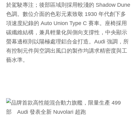
於駕駛專注；後部區域則採用較淺的 Shadow Dune
色調。數位介面的色彩元素致敬 1930 年代創下多
項速度紀錄的 Auto Union Type C 賽車。座椅採用
碳纖維結構，兼具輕量化與側向支撐性，中央顯示
螢幕邊框則以陽極處理鋁合金打造。Audi 強調，所
有控制元件與空調出風口的製作均講求精密度與工
藝水準。