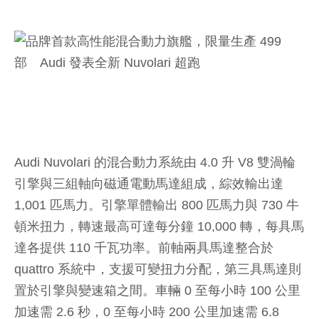
Audi Nuvolari 的混合動力系統由 4.0 升 V8 雙渦輪
引擎與三組軸向磁通電動馬達組成，綜效輸出達
1,001 匹馬力。引擎單體輸出 800 匹馬力與 730 牛
頓米扭力，轉速最高可達每分鐘 10,000 轉，每具馬
達各提供 110 千瓦功率。前軸兩具馬達整合於
quattro 系統中，支援可變扭力分配，第三具馬達則
置於引擎與變速箱之間。車輛 0 至每小時 100 公里
加速需 2.6 秒，0 至每小時 200 公里加速需 6.8