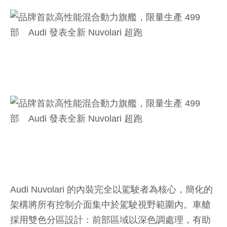
Audi Nuvolari 的內裝完全以駕駛者為核心，簡化的
架構將所有控制介面集中於駕駛視野範圍內。車艙
採用雙色分區設計：前部區域以深色調處理，有助