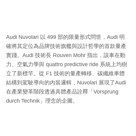
Audi Nuvolari 以 499 部的限量形式問世，Audi 明
確將其定位為品牌技術旗艦與設計哲學的首款量產
實踐。Audi 技術長 Rouven Mohr 指出，該車在動
力、空氣力學與 quattro predictive ride 系統上均樹
立了新標竿。從 F1 技術的量產轉移、碳纖維車體
結構到駕駛導向的內裝邏輯，Nuvolari 展現了Audi
在產業變革階段透過具體產品詮釋「Vorsprung
durch Technik」理念的企圖。