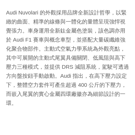
Audi Nuvolari 的外觀採用品牌全新設計哲學，以緊
緻的曲面、精準的線條與一體化的量體呈現強悍視
覺張力。車身運用全新鈦金屬色塗裝，該色調亦用
於 Audi F1 賽車與概念車型，並搭配大量碳纖維強
化聚合物部件。主動式空氣力學系統為外觀亮點，
其中可展開的主動式尾翼具備關閉、低風阻與高下
壓力三種模式，並提供 DRS 減阻系統，駕駛可透過
方向盤按鈕手動啟動。Audi 指出，在高下壓力設定
下，整體空力套件可產生超過 400 公斤的下壓力，
而嵌入尾翼的實心金屬四環廠徽亦為細節設計的一
環。