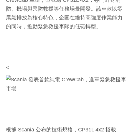
CrewCab 車型，型號為 CP31L 4x2，專門針對消
防、機場與民防救援等任務場景開發。該車款以零
尾氣排放為核心特色，企圖在維持高強度作業能力
的同時，推動緊急救援車隊的低碳轉型。
<
根據 Scania 公布的技術規格，CP31L 4x2 搭載