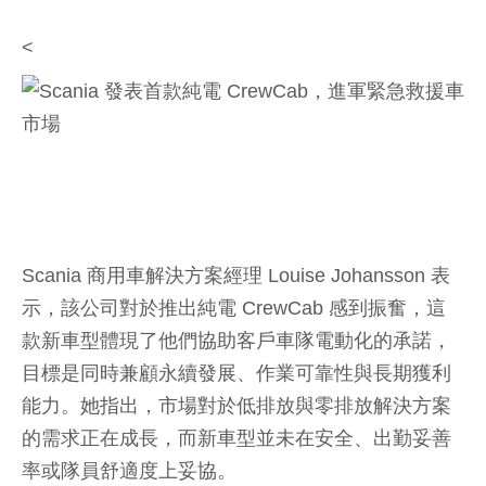
<
Scania 商用車解決方案經理 Louise Johansson 表
示，該公司對於推出純電 CrewCab 感到振奮，這
款新車型體現了他們協助客戶車隊電動化的承諾，
目標是同時兼顧永續發展、作業可靠性與長期獲利
能力。她指出，市場對於低排放與零排放解決方案
的需求正在成長，而新車型並未在安全、出勤妥善
率或隊員舒適度上妥協。