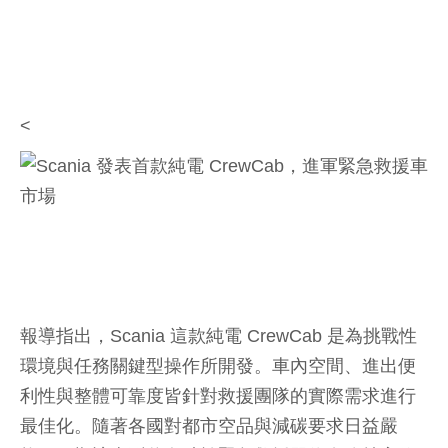
<
報導指出，Scania 這款純電 CrewCab 是為挑戰性
環境與任務關鍵型操作所開發。車內空間、進出便
利性與整體可靠度皆針對救援團隊的實際需求進行
最佳化。隨著各國對都市空品與減碳要求日益嚴