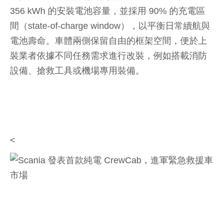
356 kWh 的安裝電池容量，並採用 90% 的充電區
間（state-of-charge window），以平衡日常續航與
電池壽命。車體兩側保留自由的框架空間，便於上
裝業者依據不同任務需求進行改裝，例如搭載消防
設備、搶救工具或機場專用裝備。
<