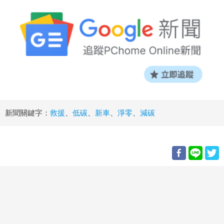
新聞關鍵字：
救援
、
低碳
、
新車
、
淨零
、
減碳