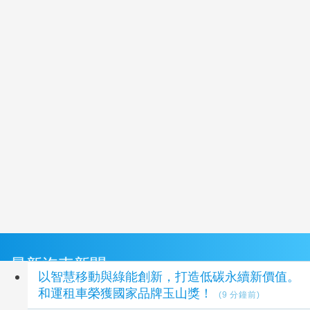
最新汽車新聞
以智慧移動與綠能創新，打造低碳永續新價值。
和運租車榮獲國家品牌玉山獎！
(9 分鐘前)