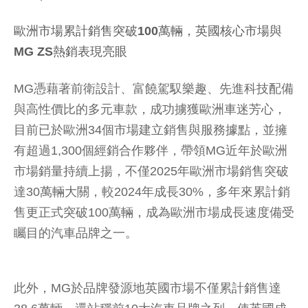
歐洲市場累計銷售突破100萬輛，英國核心市場與
MG ZS熱銷表現亮眼
MG憑藉著前衛設計、富饒駕馭樂趣、先進科技配備
與高性價比的多元車款，成功擄獲歐洲車迷芳心，
目前已於歐洲34個市場建立銷售與服務據點，並擁
有超過1,300個經銷合作夥伴，帶領MG近年於歐洲
市場銷量持續上揚，不僅2025年歐洲市場銷售突破
達30萬輛大關，較2024年成長30%，多年來累計銷
售更正式突破100萬輛，成為歐洲市場成長速度備受
矚目的汽車品牌之一。