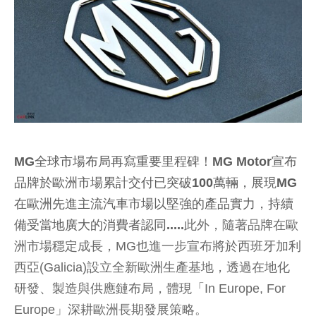
MG全球市場布局再寫重要里程碑！MG Motor宣布
品牌於歐洲市場累計交付已突破100萬輛，展現MG
在歐洲先進主流汽車市場以堅強的產品實力，持續
備受當地廣大的消費者認同.....
此外，隨著品牌在歐
洲市場穩定成長，MG也進一步宣布將於西班牙加利
西亞(Galicia)設立全新歐洲生產基地，透過在地化
研發、製造與供應鏈布局，體現「In Europe, For
Europe」深耕歐洲長期發展策略。