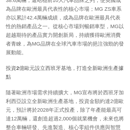
此外，MG於品牌發源地英國市場不僅累計銷售達
38.6萬輛，還站穩前10大汽車品牌之列，使英國成
為品牌在歐洲最具代表性的核心市場；MG ZS車系
亦以累計42.4萬輛成績，成為品牌在歐洲最具代表
性的熱銷產品之一。從核心市場到暢銷車型，MG以
超越期待的產品實力開創新局，持續獲得歐洲消費
者青睞，為MG品牌在全球汽車市場的挹注強勁的發
展動能。