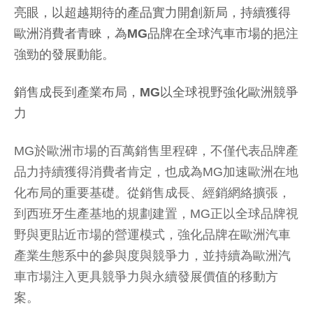
MG歐洲銷售突破100萬輛里程碑，並於西班牙設廠
深化歐洲市場布局，以全球品牌視野與技術底蘊承
接歐洲成長需求。英國核心市場與MG ZS熱銷表現
亮眼，以超越期待的產品實力開創新局，持續獲得
歐洲消費者青睞，為MG品牌在全球汽車市場的挹注
強勁的發展動能。
銷售成長到產業布局，MG以全球視野強化歐洲競爭
力