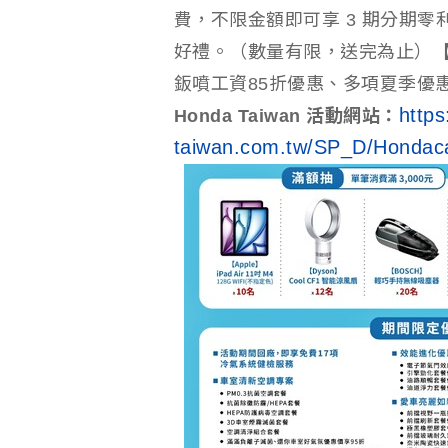
費，不限金額即可享 3 期分期
好禮。（數量有限，送完為止）
鈑噴工資85折優惠、多項夏季優
http
Honda Taiwan 活動網站：
taiwan.com.tw/SP_D/Hondac