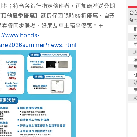
零利率；符合各銀行指定條件者，再加碼贈送分期
【其他夏季優惠】
延長保固限時69折優惠、自費
惠套餐同步登場、好朋友車主獨享優惠。
＋
s://www.honda-
are2026summer/news.html