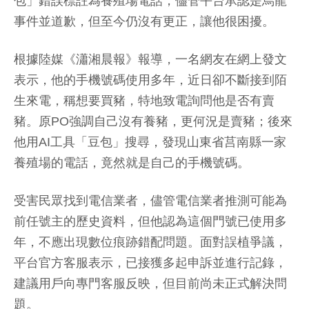
包」錯誤標註為養殖場電話，儘管平台承認是烏龍
事件並道歉，但至今仍沒有更正，讓他很困擾。
根據陸媒《瀟湘晨報》報導，一名網友在網上發文
表示，他的手機號碼使用多年，近日卻不斷接到陌
生來電，稱想要買豬，特地致電詢問他是否有賣
豬。原PO強調自己沒有養豬，更何況是賣豬；後來
他用AI工具「豆包」搜尋，發現山東省莒南縣一家
養殖場的電話，竟然就是自己的手機號碼。
受害民眾找到電信業者，儘管電信業者推測可能為
前任號主的歷史資料，但他認為這個門號已使用多
年，不應出現數位痕跡錯配問題。面對誤植爭議，
平台官方客服表示，已接獲多起申訴並進行記錄，
建議用戶向專門客服反映，但目前尚未正式解決問
題。