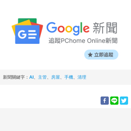
新聞關鍵字：
AI
、
主管
、
房屋
、
手機
、
清理