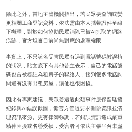
除此之外，當地主管機關指出，若民眾要查詢或變
更相關工商登記資料，依法需由本人攜帶證件至線
下辦理，對於如何協助民眾消除已被AI抓取的網路
痕跡，官方坦言目前尚無對應的處理權限。
事實上，不只該名受害民眾有遇到電話號碼被誤植
的狀況，貼文底下有其他苦主表示，自己的電話號
碼也曾被標註為租房子的聯絡人，接到很多電話詢
問還有沒有出租房屋，讓他也很困擾。
因此有專家建議，民眾若遭遇此類事件應保留騷擾
紀錄與AI錯誤截圖，循官方管道要求刪除資訊並清
理資訊來源。更有律師強調，若錯誤資訊造成嚴重
精神困擾或名譽受損，受害者可依法主張平台未盡