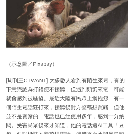
（示意圖／Pixabay）
[周刊王CTWANT] 大多數人看到有陌生來電，有的
下意識認為打錯便不接聽，但遇到頻繁來電，可能
就會感到被騷擾。最近大陸有民眾上網抱怨，有一
個陌生電話狂打來，接聽後對方聲稱想買豬，但他
並不是賣豬的，電話也已經使用多年，感到十分納
悶。受害民眾後來才知道，他的電話遭AI工具「豆