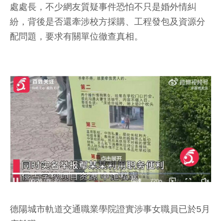
處處長，不少網友質疑事件恐怕不只是婚外情糾
紛，背後是否還牽涉校方採購、工程發包及資源分
配問題，要求有關單位徹查真相。
德陽城市軌道交通職業學院證實涉事女職員已於5月