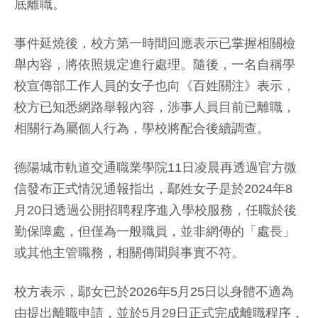
底離職。
事件延燒後，校方第一時間回應表示已掌握相關檢
舉內容，將依照規定進行處理。隨後，一名自稱學
校宣傳部工作人員的女子也向《百姓關注》表示，
校方已知悉網路舉報內容，涉事人員目前已離職，
相關行為屬個人行為，學校將配合後續調查。
德陽城市軌道交通職業學院11日凌晨再透過官方微
信發布正式情況通報指出，鄢姓女子是於2024年8
月20日透過公開招聘程序進入學校服務，任職於後
勤保障處，但僅為一般職員，並非網傳的「處長」
或其他主管職務，相關傳聞與事實不符。
校方表示，鄢女已於2026年5月25日以身體不適為
由提出離職申請，並於5月29日正式完成離職程序，