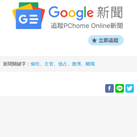
新聞關鍵字：
偷吃
、
主管
、
侵占
、
微博
、
離職