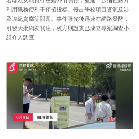
名鄢姓女職員存在婚外情關係，並進一步指控對方
利用職務便利干預招投標、侵占學校項目資源及涉
及違紀貪腐等問題。事件曝光後迅速在網路發酵，
引發大批網友關注，校方則證實已成立專案調查小
組介入調查。