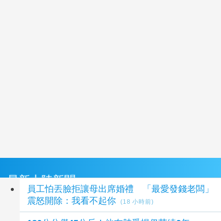
最新大陸新聞
員工怕丟臉拒讓母出席婚禮 「最愛發錢老闆」
震怒開除：我看不起你
(18 小時前)