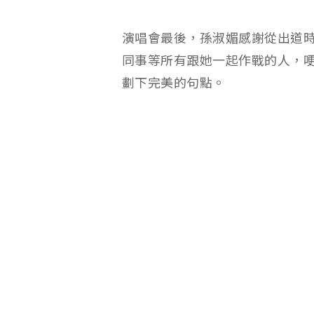
演唱會最後，孫淑媚感謝從出道
同事等所有跟她一起作戰的人，哽
劃下完美的句點。