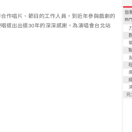
時合作唱片、節目的工作人員，到近年參與戲劇的
咽道出出道30年的深深感謝，為演唱會台北站