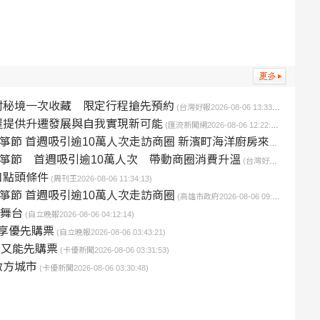
村秘境一次收藏 限定行程搶先預約
(台灣好報2026-08-06 13:33:57)
屋提供升遷發展與自我實現新可能
(匯流新聞網2026-08-06 12:22:21)
引逾10萬人次走訪商圈 新濱町海洋廚房來客最高增五成 帶動商圈消費升溫
箏節 首週吸引逾10萬人次 帶動商圈消費升溫
(台灣好報2026-08-06 11:41:28)
口點頭條件
(周刊王2026-08-06 11:34:13)
箏節 首週吸引逾10萬人次走訪商圈
(高雄市政府2026-08-06 09:44:00)
是舞台
(自立晚報2026-08-06 04:12:14)
卡友享優先購票
(自立晚報2026-08-06 03:43:21)
卡友又能先購票
(卡優新聞2026-08-06 03:31:53)
啟方城市
(卡優新聞2026-08-06 03:30:48)