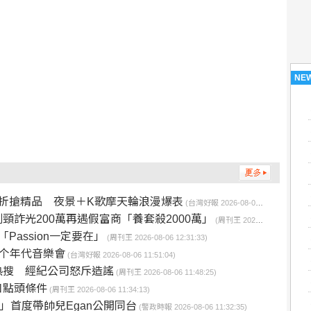
NE
折搶精品 夜景＋K歌摩天輪浪漫爆表
(台灣好報 2026-08-06 12:35:33)
詐光200萬再遇假富商「養套殺2000萬」
(周刊王 2026-08-06 12:32:24)
assion一定要在」
(周刊王 2026-08-06 12:31:33)
彼个年代音樂會
(台灣好報 2026-08-06 11:51:04)
熱搜 經紀公司怒斥造謠
(周刊王 2026-08-06 11:48:25)
口點頭條件
(周刊王 2026-08-06 11:34:13)
員」首度帶帥兒Egan公開同台
(警政時報 2026-08-06 11:32:35)