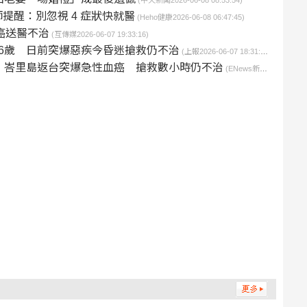
(中天新聞2026-06-08 08:53:54)
提醒：別忽視 4 症狀快就醫
(Heho健康2026-06-08 06:47:45)
癌送醫不治
(互傳媒2026-06-07 19:33:16)
6歲 日前突爆惡疾今昏迷搶救仍不治
(上報2026-06-07 18:31:00)
！峇里島返台突爆急性血癌 搶救數小時仍不治
(ENews新聞網2026-06-07 18:30:03)