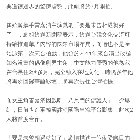
與道德邊界的驚悚虐戀，此劇將於7月開拍。
崔始源攜手雷嘉汭主演戲劇「要是未曾相遇就好
了」，劇組透過新聞稿表示，透過台韓文化交流可
持續推進華語內容的國際市場布局，而這也不是崔
始源第一次來台拍戲，他曾於2011年來台演出改編
知名漫畫的偶像劇男主角，中文能力優秀的他為戲
在台長住2個多月，完全融入在地文化，時隔多年他
將再次回歸華語影壇，將再次長住台灣拍攝。
而女主角雷嘉汭因戲劇「八尺門的辯護人」一夕爆
紅，日前也進軍韓國參演國際串流平台影集，此次2
人將首度合作。
「要是未曾相遇就好了」劇情描述一位備受矚目的