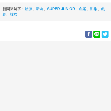
新聞關鍵字：
始源
、
新劇
、
SUPER JUNIOR
、
命案
、
影集
、
戲
劇
、
韓國