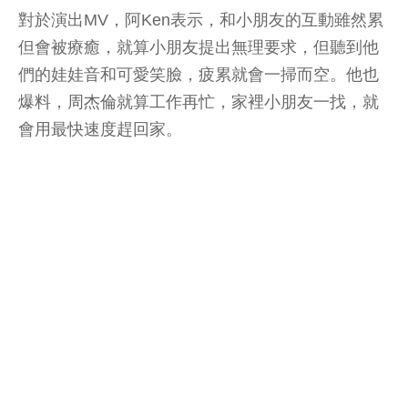
對於演出MV，阿Ken表示，和小朋友的互動雖然累
但會被療癒，就算小朋友提出無理要求，但聽到他
們的娃娃音和可愛笑臉，疲累就會一掃而空。他也
爆料，周杰倫就算工作再忙，家裡小朋友一找，就
會用最快速度趕回家。