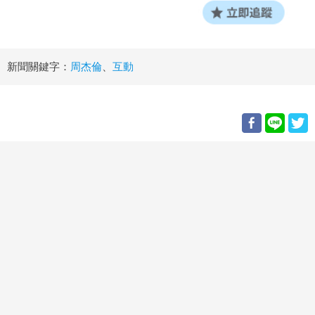
新聞關鍵字：
周杰倫
、
互動