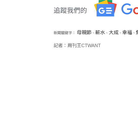
母親節
薪水
大成
幸福
新聞關鍵字：
、
、
、
、
記者：周刊王CTWANT