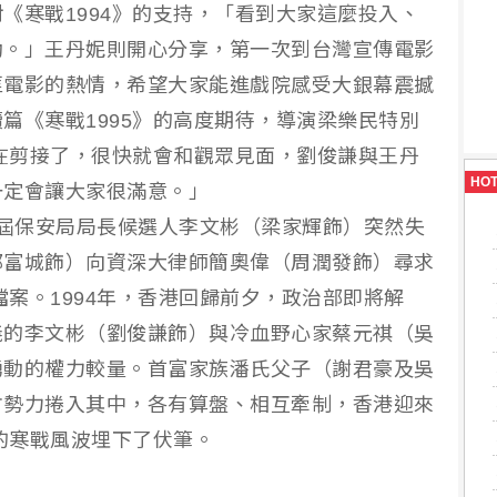
《寒戰1994》的支持，「看到大家這麼投入、
動。」王丹妮則開心分享，第一次到台灣宣傳電影
匪電影的熱情，希望大家能進戲院感受大銀幕震撼
篇《寒戰1995》的高度期待，導演梁樂民特別
經在剪接了，很快就會和觀眾見面，劉俊謙與王丹
HO
一定會讓大家很滿意。」
新一屆保安局局長候選人李文彬（梁家輝飾）突然失
郭富城飾）向資深大律師簡奧偉（周潤發飾）尋求
檔案。1994年，香港回歸前夕，政治部即將解
義的李文彬（劉俊謙飾）與冷血野心家蔡元祺（吳
湧動的權力較量。首富家族潘氏父子（謝君豪及吳
方勢力捲入其中，各有算盤、相互牽制，香港迎來
年的寒戰風波埋下了伏筆。