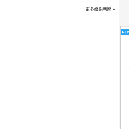
更多娛樂新聞 »
NE