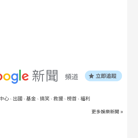
中心
出國
基金
搞笑
救援
榜首
福利
、
、
、
、
、
、
更多娛樂新聞 »