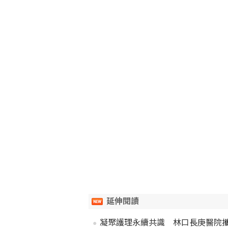
延伸閱讀
凝聚護理永續共識 林口長庚醫院