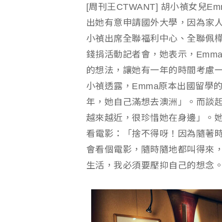
[周刊王CTWANT] 胡小禎女
出她有意申請國外大學，因為家人
小禎出席全聯福利中心、全聯佩
錢捐活動記者會，她表示，Emm
的想法，讓她有一年的時間考慮
小禎透露，Emma原本出國留學
年，她自己滿想去澳洲」。而談
越來越近，很珍惜她在身邊」。
看電影：「捨不得呀！因為隨著
會看個電影，隨時隨地都叫得來
生活，我必須要壓抑自己的想念