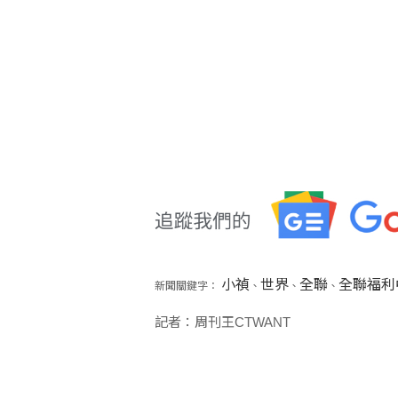
小禎
世界
全聯
全聯福利
新聞關鍵字：
、
、
、
記者：周刊王CTWANT