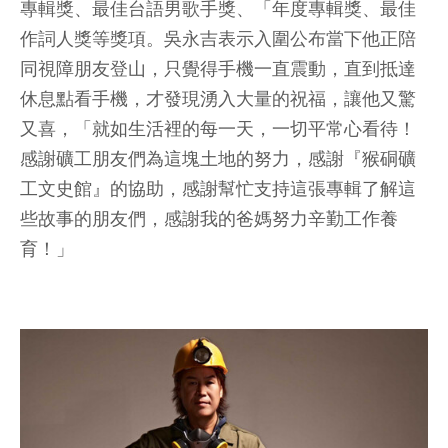
專輯獎、最佳台語男歌手獎、「年度專輯獎、最佳
作詞人獎等獎項。吳永吉表示入圍公布當下他正陪
同視障朋友登山，只覺得手機一直震動，直到抵達
休息點看手機，才發現湧入大量的祝福，讓他又驚
又喜，「就如生活裡的每一天，一切平常心看待！
感謝礦工朋友們為這塊土地的努力，感謝『猴硐礦
工文史館』的協助，感謝幫忙支持這張專輯了解這
些故事的朋友們，感謝我的爸媽努力辛勤工作養
育！」