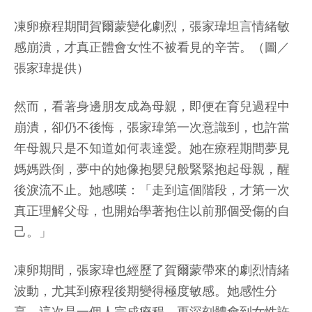
凍卵療程期間賀爾蒙變化劇烈，張家瑋坦言情緒敏
感崩潰，才真正體會女性不被看見的辛苦。（圖／
張家瑋提供）
然而，看著身邊朋友成為母親，即便在育兒過程中
崩潰，卻仍不後悔，張家瑋第一次意識到，也許當
年母親只是不知道如何表達愛。她在療程期間夢見
媽媽跌倒，夢中的她像抱嬰兒般緊緊抱起母親，醒
後淚流不止。她感嘆：「走到這個階段，才第一次
真正理解父母，也開始學著抱住以前那個受傷的自
己。」
凍卵期間，張家瑋也經歷了賀爾蒙帶來的劇烈情緒
波動，尤其到療程後期變得極度敏感。她感性分