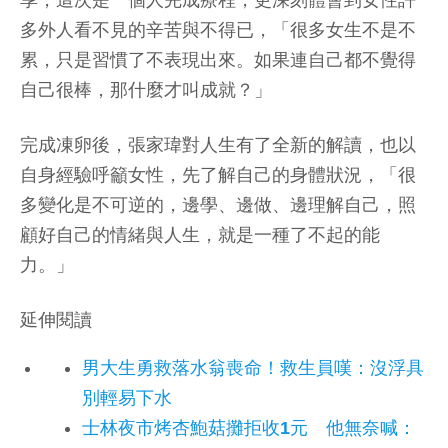
享，這次是一個人完成療程，更深刻體會到女性許
多外人看不見的辛苦與不得已，「很多女生不是不
累，只是習慣了不表現出來。如果連自己都不覺得
自己很棒，那什麼才叫成就？」
完成凍卵後，張家瑋對人生有了全新的解讀，也以
自身經驗呼籲女性，先了解自己的身體狀況，「很
多變化是不可逆的，邊學、邊做、邊理解自己，照
顧好自己的情緒與人生，就是一種了不起的能
力。」
延伸閱讀
男大生勇救落水翁喪命！救生員嘆：沒浮具
別輕易下水
士林夜市烤杏鮑菇攤拒收1元 他無奈喊：