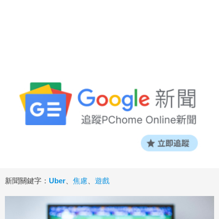
新聞關鍵字：
Uber
、
焦慮
、
遊戲