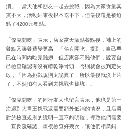
消」，當天他和朋友一起去挑戰，因為大家食量其
實不大，活動結束後根本吃不下，但最後還是被迫
點了4200元餐點。
「傑克開吃」表示，店家當天漏點餐點後，補上的
餐點又讓餐費變更高。「傑克開吃」提到，自己早
已在時間內吃完雞翅，但店家卻刁難他們，說要自
己檢查確認有沒有啃乾淨骨頭，否則就會被判定失
敗，「因為挑戰規則太詭異了，所以最後就沒上片
了，不然怕有人看到去挑戰也被坑」。
「傑克開吃」的同行友人也留言表示，他也是第一
次遇到大胃王挑戰還需要額外低消的情況，且店員
對於檢查規則的說明一直不夠明確，導致他們需要
一直反覆確認、重複檢查好幾次，讓他們相當錯