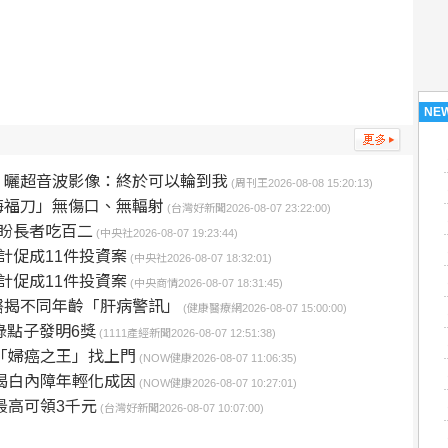
NE
 曬超音波影像：終於可以輪到我
(周刊王2026-08-08 15:20:13)
海福刀」無傷口、無輻射
(台灣好新聞2026-08-07 23:22:00)
盼長者吃百二
(中央社2026-08-07 19:23:44)
計促成11件投資案
(中央社2026-08-07 18:32:01)
計促成11件投資案
(中央商情2026-08-07 18:31:45)
醫揭不同年齡「肝病警訊」
(健康醫療網2026-08-07 15:00:00)
綠點子發明6獎
(1111產經新聞2026-08-07 12:51:38)
「婦癌之王」找上門
(NOW健康2026-08-07 11:06:35)
揭白內障年輕化成因
(NOW健康2026-08-07 10:27:01)
最高可領3千元
(台灣好新聞2026-08-07 10:07:00)