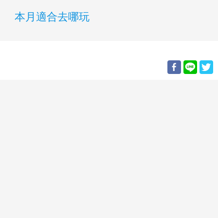
本月適合去哪玩