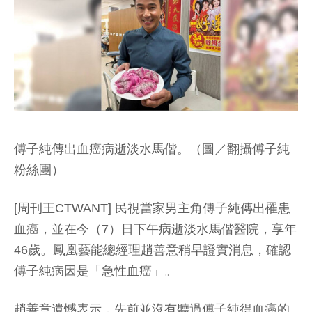
傅子純傳出血癌病逝淡水馬偕。（圖／翻攝傅子純
粉絲團）
[周刊王CTWANT] 民視當家男主角傅子純傳出罹患
血癌，並在今（7）日下午病逝淡水馬偕醫院，享年
46歲。鳳凰藝能總經理趙善意稍早證實消息，確認
傅子純病因是「急性血癌」。
趙善意遺憾表示，先前並沒有聽過傅子純得血癌的