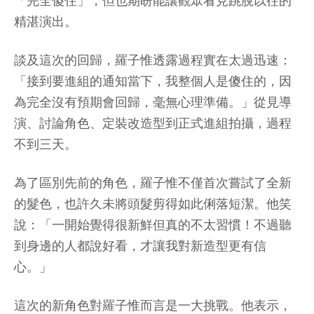
「完全傻住」，但也期盼能讓觀眾看見跳脫以往的
精湛演出。
談及這次的回歸，羅子惟透露過程實在太過迅速：
「接到要進組的通知當下，我整個人是傻住的，因
為完全沒有預期會回歸，毫無心理準備。」從見導
演、討論角色、定裝改造型到正式進組拍攝，過程
不到三天。
為了區別先前的角色，羅子惟不僅首次嘗試了全新
的髮色，也許久未將頭髮剪得如此俐落短潔。他笑
說：「一開始覺得很新鮮但真的不太習慣！不過聽
到身邊的人都說好看，才讓我對新造型更有信
心。」
這次的新角色對羅子惟而言是一大挑戰。他表示，