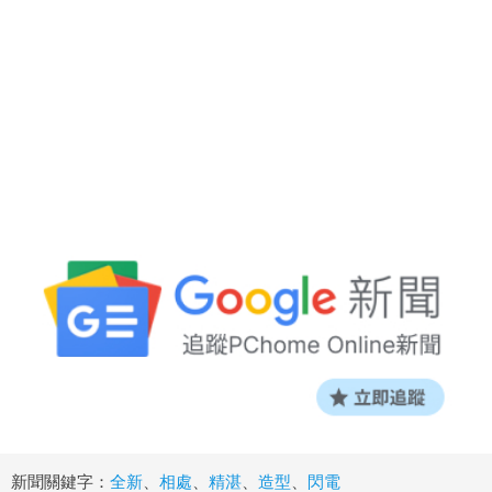
新聞關鍵字：
全新
、
相處
、
精湛
、
造型
、
閃電