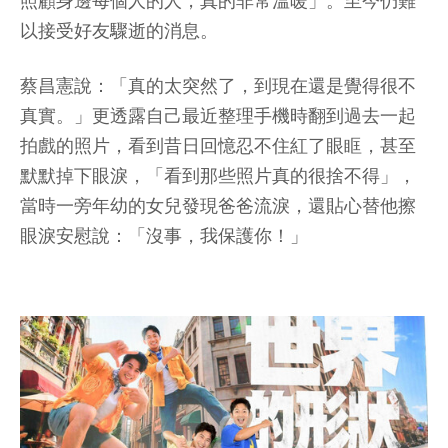
照顧身邊每個人的人，真的非常溫暖」。至今仍難
以接受好友驟逝的消息。
蔡昌憲說：「真的太突然了，到現在還是覺得很不
真實。」更透露自己最近整理手機時翻到過去一起
拍戲的照片，看到昔日回憶忍不住紅了眼眶，甚至
默默掉下眼淚，「看到那些照片真的很捨不得」，
當時一旁年幼的女兒發現爸爸流淚，還貼心替他擦
眼淚安慰說：「沒事，我保護你！」