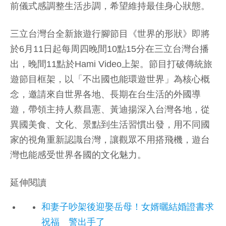
前儀式感調整生活步調，希望維持最佳身心狀態。
三立台灣台全新旅遊行腳節目《世界的形狀》即將
於6月11日起每周四晚間10點15分在三立台灣台播
出，晚間11點於Hami Video上架。節目打破傳統旅
遊節目框架，以「不出國也能環遊世界」為核心概
念，邀請來自世界各地、長期在台生活的外國導
遊，帶領主持人蔡昌憲、黃迪揚深入台灣各地，從
異國美食、文化、景點到生活習慣出發，用不同國
家的視角重新認識台灣，讓觀眾不用搭飛機，遊台
灣也能感受世界各國的文化魅力。
延伸閱讀
和妻子吵架後迎娶岳母！女婿曬結婚證書求
祝福 警出手了