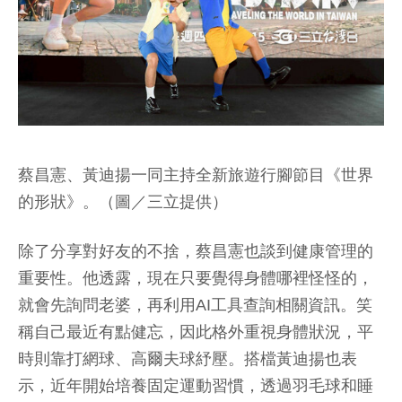
蔡昌憲、黃迪揚一同主持全新旅遊行腳節目《世界
的形狀》。（圖／三立提供）
除了分享對好友的不捨，蔡昌憲也談到健康管理的
重要性。他透露，現在只要覺得身體哪裡怪怪的，
就會先詢問老婆，再利用AI工具查詢相關資訊。笑
稱自己最近有點健忘，因此格外重視身體狀況，平
時則靠打網球、高爾夫球紓壓。搭檔黃迪揚也表
示，近年開始培養固定運動習慣，透過羽毛球和睡