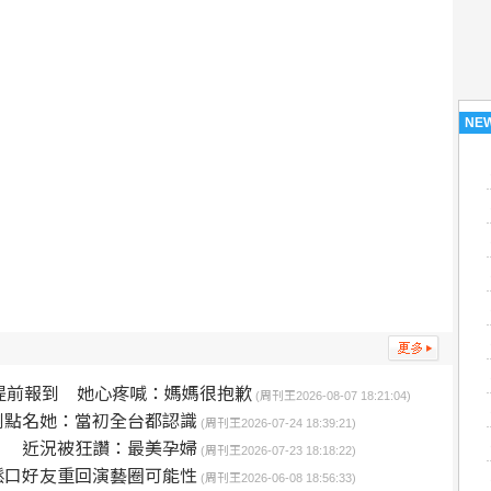
NE
提前報到 她心疼喊：媽媽很抱歉
(周刊王2026-08-07 18:21:04)
倒點名她：當初全台都認識
(周刊王2026-07-24 18:39:21)
」 近況被狂讚：最美孕婦
(周刊王2026-07-23 18:18:22)
鬆口好友重回演藝圈可能性
(周刊王2026-06-08 18:56:33)