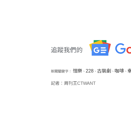
愷樂
228
古裝劇
咖啡
新聞關鍵字：
、
、
、
、
記者：周刊王CTWANT