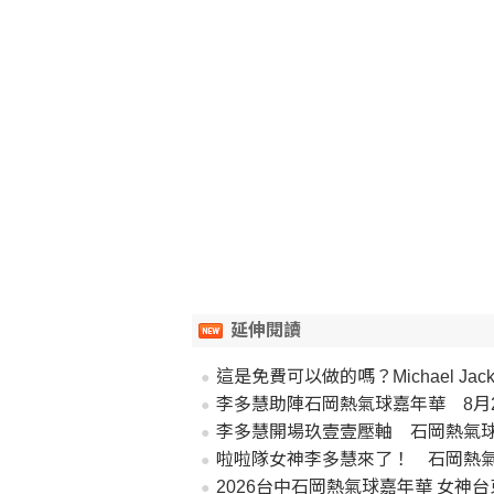
延伸閱讀
這是免費可以做的嗎？Michael Ja
李多慧助陣石岡熱氣球嘉年華 8月2
李多慧開場玖壹壹壓軸 石岡熱氣
啦啦隊女神李多慧來了！ 石岡熱氣球
2026台中石岡熱氣球嘉年華 女