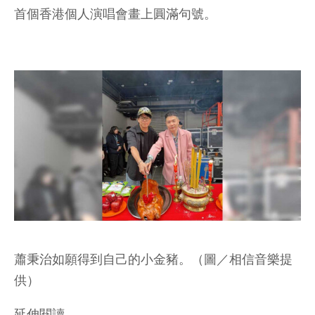
首個香港個人演唱會畫上圓滿句號。
蕭秉治如願得到自己的小金豬。（圖／相信音樂提
供）
延伸閱讀