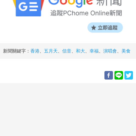
新聞關鍵字：
香港
、
五月天
、
信音
、
和大
、
幸福
、
演唱會
、
美食