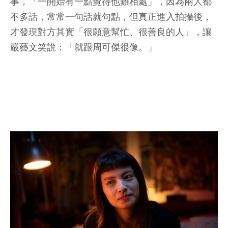
事，「一開始有一點覺得他難相處」，因為兩人都
不多話，常常一句話就句點，但真正進入拍攝後，
才發現對方其實「很願意幫忙、很善良的人」，讓
嚴藝文笑說：「就跟周可傑很像。」