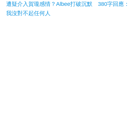
遭疑介入賀瓏感情？Albee打破沉默 380字回應：
我沒對不起任何人