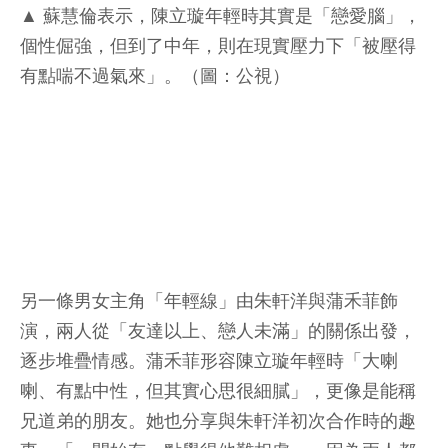
▲ 蘇慧倫表示，陳立璇年輕時其實是「戀愛腦」，
個性倔強，但到了中年，則在現實壓力下「被壓得
有點喘不過氣來」。（圖：公視）
另一條男女主角「年輕線」由朱軒洋與蒲禾菲飾
演，兩人從「友達以上、戀人未滿」的關係出發，
逐步堆疊情感。蒲禾菲形容陳立璇年輕時「大喇
喇、有點中性，但其實心思很細膩」，更像是能稱
兄道弟的朋友。她也分享與朱軒洋初次合作時的趣