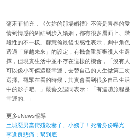
蒲禾菲補充，《欠妳的那場婚禮》不管是青春的愛
情到情感的糾結到步入婚姻，都有很多層面上、階
段性的不一樣。蘇慧倫最後也感性表示，劇中角色
透過「穿越未來」的設定，有機會重新審視人生選
擇，但現實生活中並不存在這樣的機會，「沒有人
可以像小可傑這麼幸運，去替自己的人生做第二次
選擇。觀眾在看的時候，其實會看到很多自己生活
中的影子吧。」嚴藝文認同表示：「有這趟旅程是
幸運的。」
更多eNews報導
土城惡男當街殘殺妻子、小姨子！死者身份曝光
李進良悲痛：幫到底