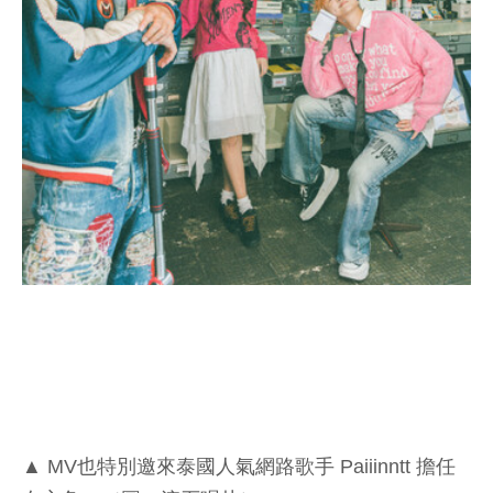
▲ MV也特別邀來泰國人氣網路歌手 Paiiinntt 擔任