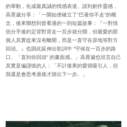
的舉動，化成最真誠的情感表達。談到創作靈感，
高胥崴分享：「一開始便確立了“巴著你不走”的概
念，後來聯想到曾看過的一則短篇故事：『一對情
侶分手後約定背對背走一百步就分開，但最愛的那
個人其實從來沒有離開，而是一直守在原地等對方
回頭。』也因此延伸出歌詞中 “守候在一百步的路
口、「直到你回頭” 的畫面感。」高胥崴也坦言自己
其實是偏謹慎的人：「不計後果的愛很吸引人，但
我還是會思考過後才踏出下一步。」