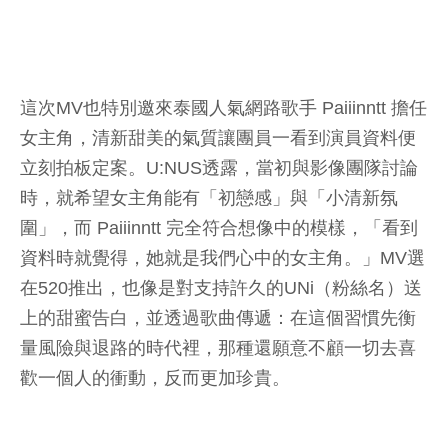
這次MV也特別邀來泰國人氣網路歌手 Paiiinntt 擔任
女主角，清新甜美的氣質讓團員一看到演員資料便
立刻拍板定案。U:NUS透露，當初與影像團隊討論
時，就希望女主角能有「初戀感」與「小清新氛
圍」，而 Paiiinntt 完全符合想像中的模樣，「看到
資料時就覺得，她就是我們心中的女主角。」MV選
在520推出，也像是對支持許久的UNi（粉絲名）送
上的甜蜜告白，並透過歌曲傳遞：在這個習慣先衡
量風險與退路的時代裡，那種還願意不顧一切去喜
歡一個人的衝動，反而更加珍貴。