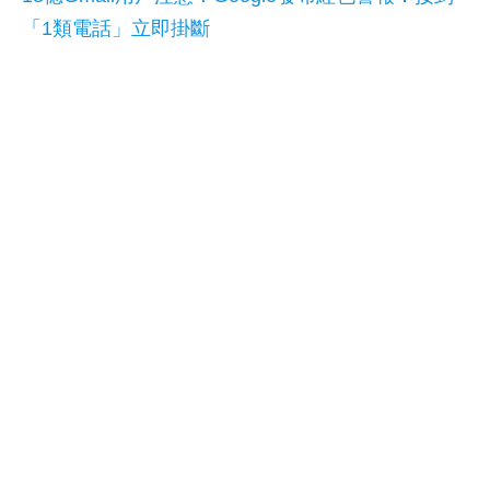
「1類電話」立即掛斷