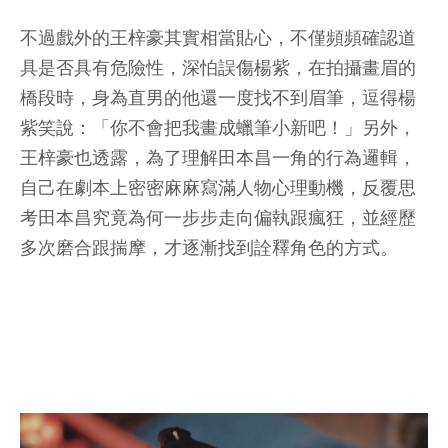
不過戲外的王梓豪其實相當貼心，不僅頻頻確認道
具是否具有危險性，深怕誤傷楊紫，在拍攝畫眉的
橋段時，身為直男的他還一度找不到眉筆，逗得楊
紫笑說：「你不會把我畫成蠟筆小新吧！」另外，
王梓豪也透露，為了理解田本昌一角的行為邏輯，
自己在劇本上密密麻麻寫滿人物心理動機，反覆思
考田本昌究竟為何一步步走向偏執跟瘋狂，並經歷
多次磨合跟揣摩，才逐漸找到詮釋角色的方式。