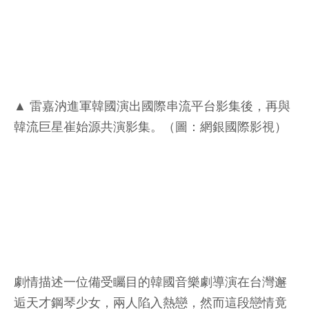
▲ 雷嘉汭進軍韓國演出國際串流平台影集後，再與
韓流巨星崔始源共演影集。（圖：網銀國際影視）
劇情描述一位備受矚目的韓國音樂劇導演在台灣邂
逅天才鋼琴少女，兩人陷入熱戀，然而這段戀情竟