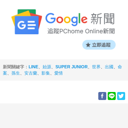
新聞關鍵字：
LINE
、
始源
、
SUPER JUNIOR
、
世界
、
出國
、
命
案
、
孫生
、
安古蘭
、
影集
、
愛情