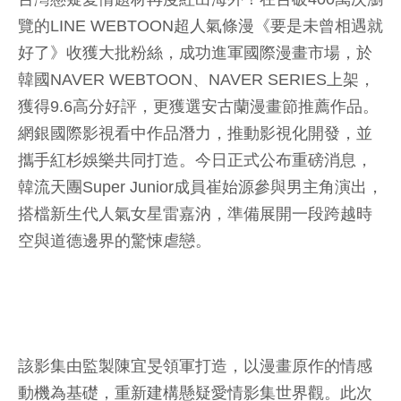
覽的LINE WEBTOON超人氣條漫《要是未曾相遇就
好了》收獲大批粉絲，成功進軍國際漫畫市場，於
韓國NAVER WEBTOON、NAVER SERIES上架，
獲得9.6高分好評，更獲選安古蘭漫畫節推薦作品。
網銀國際影視看中作品潛力，推動影視化開發，並
攜手紅杉娛樂共同打造。今日正式公布重磅消息，
韓流天團Super Junior成員崔始源參與男主角演出，
搭檔新生代人氣女星雷嘉汭，準備展開一段跨越時
空與道德邊界的驚悚虐戀。
該影集由監製陳宜旻領軍打造，以漫畫原作的情感
動機為基礎，重新建構懸疑愛情影集世界觀。此次