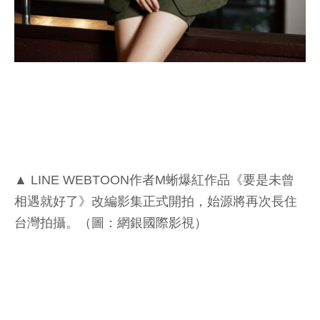
▲ LINE WEBTOON作者M蜥爆紅作品《要是未曾
相遇就好了》改編影集正式開拍，始源將再次長住
台灣拍攝。（圖：網銀國際影視）