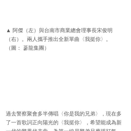
▲ 阿傑（左）與台南市商業總會理事長宋俊明
（右）。兩人攜手推出全新單曲〈我挺你〉。
（圖： 蔘龍集團）
過去警察聚會多半傳唱〈你是我的兄弟〉，現在多
了一首歌詞正向陽光的〈我挺你〉，希望能成為新