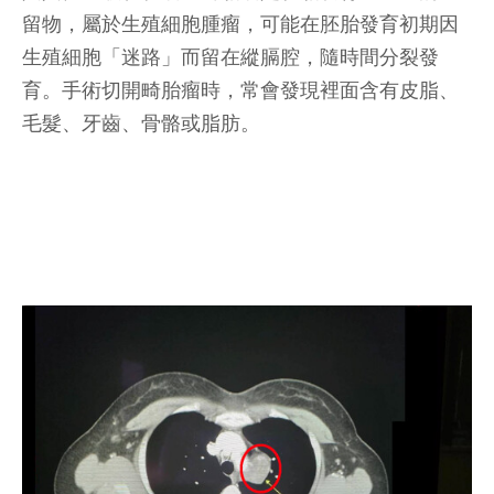
留物，屬於生殖細胞腫瘤，可能在胚胎發育初期因
生殖細胞「迷路」而留在縱膈腔，隨時間分裂發
育。手術切開畸胎瘤時，常會發現裡面含有皮脂、
毛髮、牙齒、骨骼或脂肪。