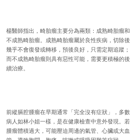
楊醫師指出，畸胎瘤主要分為兩類：成熟畸胎瘤和
不成熟畸胎瘤。成熟畸胎瘤屬於良性疾病，切除後
幾乎不會復發或轉移，預後良好，只需定期追蹤；
而不成熟畸胎瘤則具有惡性可能，需要更積極的後
續治療。
前縱膈腔腫瘤在早期通常「完全沒有症狀」，多數
病人如林小姐一樣，是在健康檢查中意外發現。若
腫瘤體積過大，可能壓迫周邊的氣管、心臟或大血