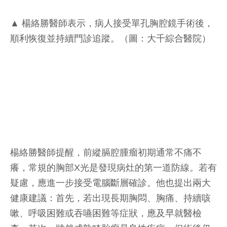
▲ 楊絡勝醫師表示，病人接受單孔胸腔鏡手術後，
順利恢復並持續門診追蹤。（圖：大千綜合醫院）
楊絡勝醫師提醒，前縱膈腔腫瘤初期通常不痛不
癢，常規的胸部X光是發現病灶的第一道防線。若有
疑慮，應進一步接受電腦斷層確診。他也提出兩大
健康建議：首先，若出現長期胸悶、胸痛、持續咳
嗽、呼吸困難或吞嚥困難等症狀，應及早就醫檢