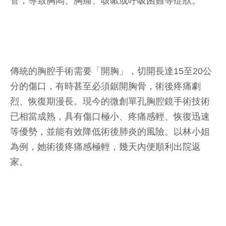
管，導致胸悶、胸痛、咳嗽或呼吸困難等症狀。
傳統的胸腔手術需要「開胸」，切開長達15至20公
分的傷口，有時甚至必須鋸開胸骨，術後疼痛劇
烈、恢復期漫長。現今的微創單孔胸腔鏡手術技術
已相當成熟，具有傷口極小、疼痛感輕、恢復迅速
等優勢，並能有效降低術後肺炎的風險。以林小姐
為例，她術後疼痛感極輕，幾天內便順利出院返
家。