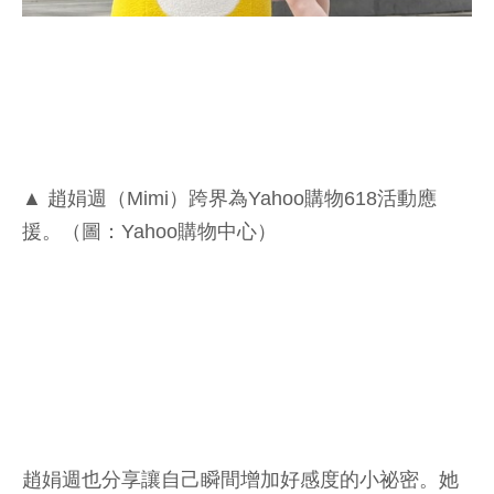
▲ 趙娟週（Mimi）跨界為Yahoo購物618活動應
援。（圖：Yahoo購物中心）
趙娟週也分享讓自己瞬間增加好感度的小祕密。她