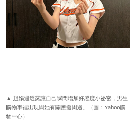
▲ 趙娟週透露讓自己瞬間增加好感度小祕密，男生
購物車裡出現與她有關應援周邊。（圖：Yahoo購
物中心）