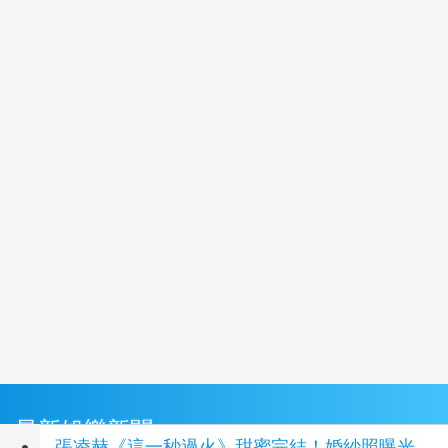
最新娛樂新聞
張凌赫《這一秒過火》甜蜜完結！婚紗照曝光