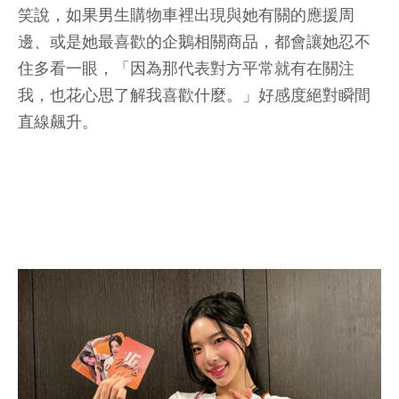
笑說，如果男生購物車裡出現與她有關的應援周
邊、或是她最喜歡的企鵝相關商品，都會讓她忍不
住多看一眼，「因為那代表對方平常就有在關注
我，也花心思了解我喜歡什麼。」好感度絕對瞬間
直線飆升。