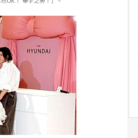
然OK！ 舉手之勞！」。