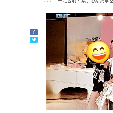
示：「一定會啊！累了想給我拿當