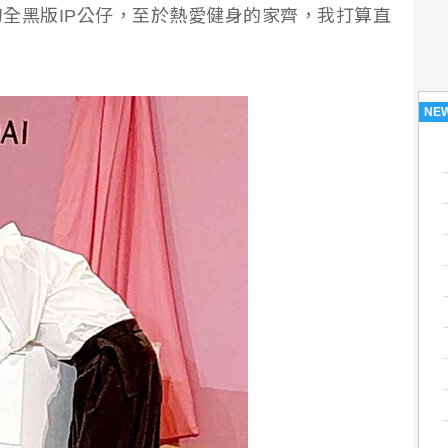
全黑版IP公仔，至於熱愛健身的家齊，我打算直
NE