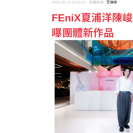
2026-06-10 18:43:15 新聞來源 :
互傳媒
FEniX夏浦洋
曝團體新作品