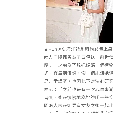
▲FEniX夏浦洋韓系時尚女包
兩人自曝都曾為了買包送「前世
露：「之前為了想送媽媽一個禮
式、容量到價錢，沒一個能讓她
是非常講究，也因此下定決心研
表示：「之前也是有一次心血來
習慣，後來慢慢地為她說明一些
問兩人未來如果有女友之後一起