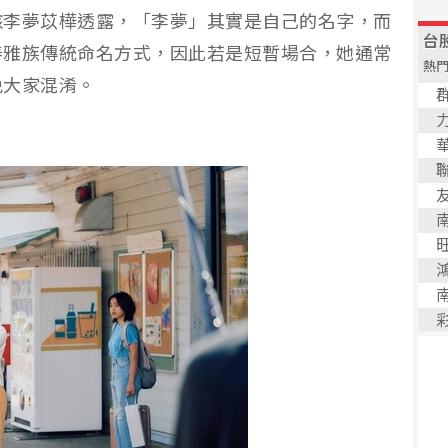
孩李夢苡樺透露，「李夢」其實是自己的名字，而
泰雅族傳統命名方式，因此若是短暫場合，她通常
免大家混淆。