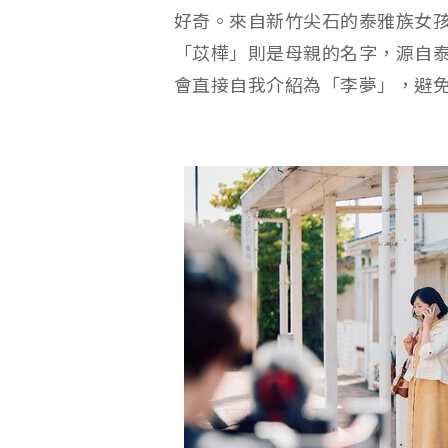
好奇。來自新竹尖石的泰雅族女
「苡樺」則是母親的名字，源自
會直接自我介紹為「李夢」，避