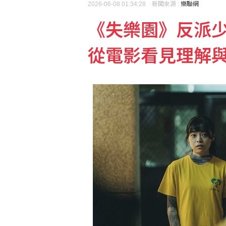
2026-06-08 01:34:28 新聞來源 :
樂聯網
《失樂園》反派
從電影看見理解