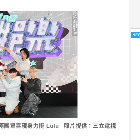
NE
A 兩團驚喜現身力挺 Lulu 照片提供：三立電視