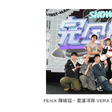
FEniX 陳峻廷、夏浦洋與 VER