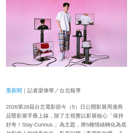
墨新聞
｜記者梁偉華／台北報導
2026第28屆台北電影節今（5）日公開影展周邊商
品暨影展手冊上線，除了主視覺以影展核心「保持
好奇！Stay Curious.」為主題，將5種情緒轉化為底