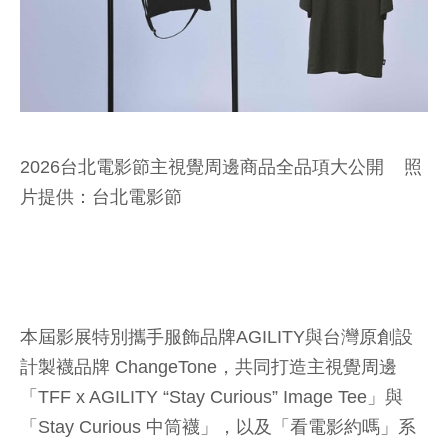
2026台北電影節主視覺周邊商品全品項大公開 照
片提供：台北電影節
本屆影展特別攜手服飾品牌AGILITY與台灣原創設
計製襪品牌 ChangeTone，共同打造主視覺周邊
「TFF x AGILITY “Stay Curious” Image Tee」與
「Stay Curious 中筒襪」，以及「看電影約嗎」系