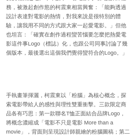
務，被激起創作慾的柯震東相當興奮：「能夠透過
設計表達對電影的熱情，對我來說是很特別的體
驗，讓我用不同的方式跟大家一起愛電影。」但他
也坦言：「確實在創作過程蠻苦惱要怎麼把熱愛電
影這件事Logo（標誌）化，也跟公司同事討論了幾
個版本，最後選出這個我們覺得蠻符合的Logo。」
手執畫筆揮灑，柯震東以「粉腦」為核心概念，探
索電影帶給人的感性與理性雙重衝擊。三款限定商
品各有巧思：第一款聯名T恤正面結合品牌Logo，
將概念濃縮成「電影不只是電影 More than a
movie」，背面則呈現設計師親繪的粉腦圖稿；第二