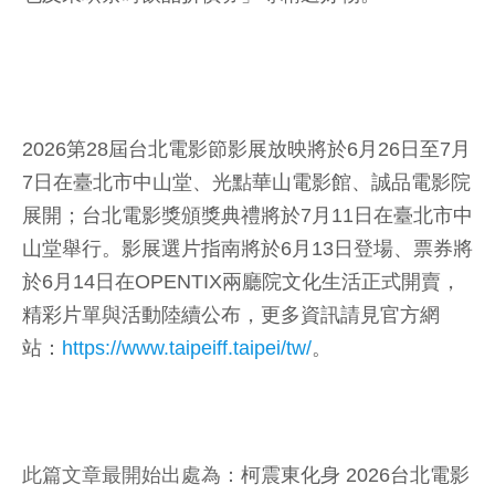
2026第28屆台北電影節影展放映將於6月26日至7月
7日在臺北市中山堂、光點華山電影館、誠品電影院
展開；台北電影獎頒獎典禮將於7月11日在臺北市中
山堂舉行。影展選片指南將於6月13日登場、票券將
於6月14日在OPENTIX兩廳院文化生活正式開賣，
精彩片單與活動陸續公布，更多資訊請見官方網
站：
https://www.taipeiff.taipei/tw/
。
此篇文章最開始出處為：
柯震東化身 2026台北電影