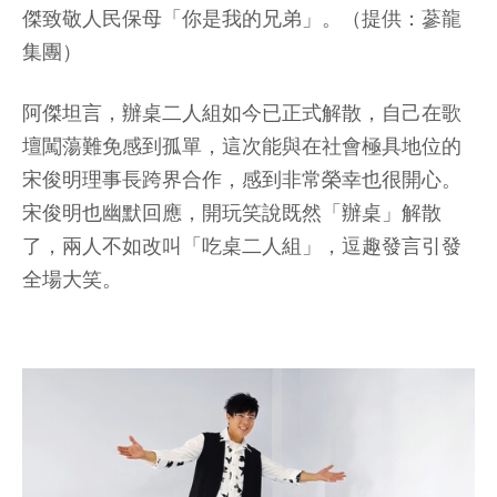
傑致敬人民保母「你是我的兄弟」。（提供：蔘龍
集團）
阿傑坦言，辦桌二人組如今已正式解散，自己在歌
壇闖蕩難免感到孤單，這次能與在社會極具地位的
宋俊明理事長跨界合作，感到非常榮幸也很開心。
宋俊明也幽默回應，開玩笑說既然「辦桌」解散
了，兩人不如改叫「吃桌二人組」，逗趣發言引發
全場大笑。