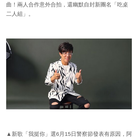
曲！兩人合作意外合拍，還幽默自封新團名「吃桌
二人組」。
▲新歌「我挺你」選6月15日警察節發表有原因，阿