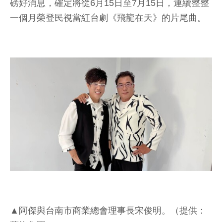
磅好消息，確定將從6月15日至7月15日，連續整整
一個月榮登民視當紅台劇《飛龍在天》的片尾曲。
▲阿傑與台南市商業總會理事長宋俊明。（提供：