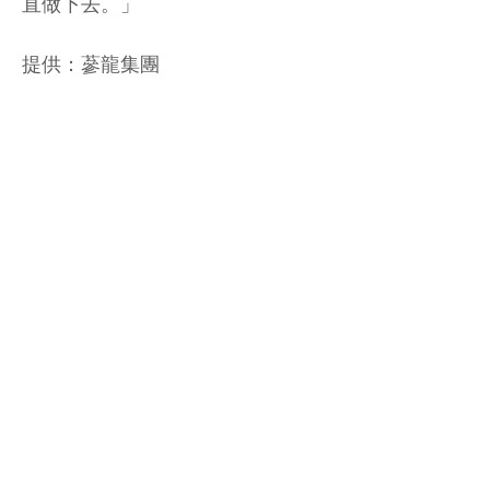
直做下去。」
提供：蔘龍集團