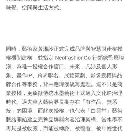
味覺、空間與生活方式。
同時，藝術家黃湘詅正式完成品牌與智慧財產權授
權機制建構，並指定 NeoFashionGo 行銷總監應瑋
漢，為唯一授權合作窗口。未來，凡涉及個人形
象、畫作IP、跨界聯名、展覽策劃、影像授權與品
牌合作等事務，皆由應瑋漢統籌處理。這不只是商
業授權，更象徵傳統水墨藝術正式邁入文化IP治理
時代。過去華人藝術界長期存在「有作品、無系
統」的困境，而此次授權，也代表「白雲堂」藝術
脈絡開始建立完整品牌與內容治理架構。當水墨不
再只是被收藏，而能被轉譯、被觀看、被年輕世代