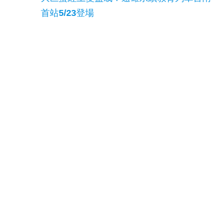
首站5/23登場