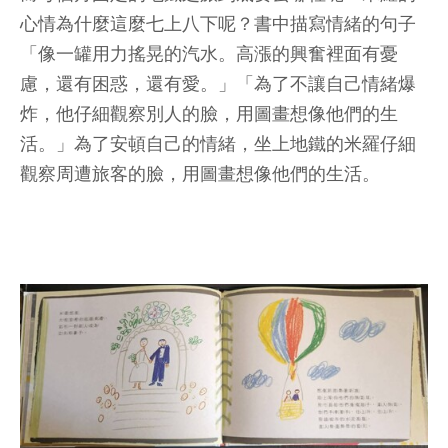
心情為什麼這麼七上八下呢？書中描寫情緒的句子
「像一罐用力搖晃的汽水。高漲的興奮裡面有憂
慮，還有困惑，還有愛。」「為了不讓自己情緒爆
炸，他仔細觀察別人的臉，用圖畫想像他們的生
活。」為了安頓自己的情緒，坐上地鐵的米羅仔細
觀察周遭旅客的臉，用圖畫想像他們的生活。