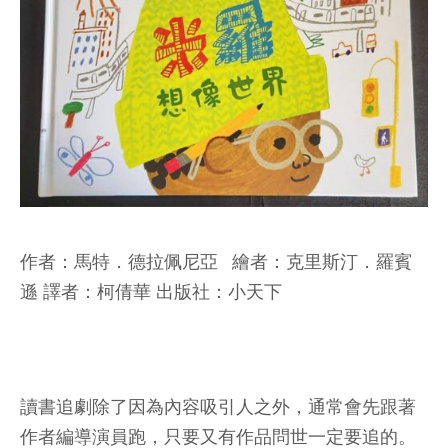
作者：馬特．德拉佩尼亞 繪者：克里斯汀．羅賓
遜 譯者：柯倩華 出版社：小天下
讀書追劇除了因為內容吸引人之外，通常會先跟著
作者編導演員跑，只要又有作品問世一定要追的。