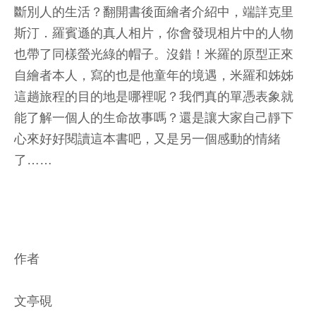
斷別人的生活？翻開書後面繪者介紹中，端詳克里
斯汀．羅賓遜的真人相片，你會發現相片中的人物
也帶了同樣螢光綠的帽子。沒錯！米羅的原型正來
自繪者本人，寫的也是他童年的境遇，米羅和姊姊
這趟旅程的目的地是哪裡呢？我們真的單憑表象就
能了解一個人的生命故事嗎？還是讓大家自己靜下
心來好好閱讀這本書吧，又是另一個感動的情緒
了……
作者
文亭硯