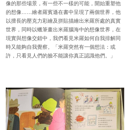
像的那些場景，有一些不一樣的可能，開始重塑他
的想像……繪者羅賓遜在書中呈現了兩個世界，他
以擅長的壓克力彩繪及拼貼描繪出米羅所處的真實
世界，同時以蠟筆畫出米羅腦海中的想像世界，在
現實與想像交錯中，我們看見米羅如何自我排解同
時又能夠自我覺察。「米羅突然有一個想法：或
許，只看見人們的臉不能讓你真正認識他們。」