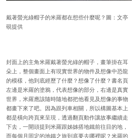
戴著螢光綠帽子的米羅都在想些什麼呢？圖：文亭
硯提供
封面上的主角米羅戴著螢光綠的帽子，畫筆掛在耳
朵上，整個畫面上有現實世界的物件及想像中恐龍
的模樣，他到底經歷了什麼？想像了什麼？書名頁
左邊是米羅的塗鴉，代表想像的部分，右邊是真實
世界，米羅應該隨時隨地都把他看見及想像的事物
都畫下來了吧。因為跟列車相關，所以構圖基本上
都是橫向跨頁來呈現，透過翻頁動作讓故事繼續走
下去，一開頭提到米羅跟姊姊搭地鐵前往目的地，
而每個月固定的地鐵之旅到底要去哪裡呢？米羅的