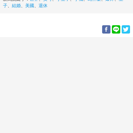
子
、
結婚
、
美國
、
退休