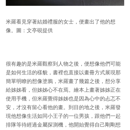
米羅看見穿著結婚禮服的女士，便畫出了他的想
像。圖：文亭硯提供
很有趣的是米羅觀察到人物之後，便想像他們可能
是如何生活的樣貌，書裡也直接以畫冊方式展現那
簡單明瞭的想像塗鴉，米羅畫了幾篇之後，想分享
給姊姊看，但姊姊心不在焉。繪本上畫著姊姊正在
使用手機，但米羅覺得姊姊也是因為心中的忐忑不
安，才沒有留心看他的畫。到目的地之後，米羅發
現他想像生活如同小王子的一位男孩，跟他們一起
排隊等待經過金屬探測機，他開始覺得自己剛剛想