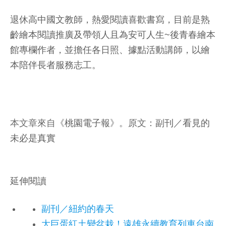
退休高中國文教師，熱愛閱讀喜歡書寫，目前是熟
齡繪本閱讀推廣及帶領人且為安可人生~後青春繪本
館專欄作者，並擔任各日照、據點活動講師，以繪
本陪伴長者服務志工。
本文章來自《
桃園電子報
》。原文：
副刊／看見的
未必是真實
延伸閱讀
副刊／紐約的春天
大巨蛋紅土變盆栽！遠雄永續教育列車台南