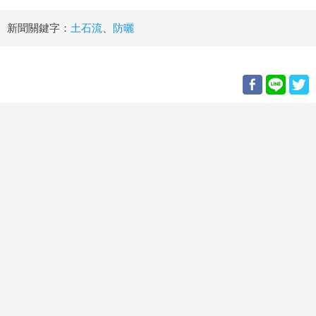
新聞關鍵字：
土石流
、
防曬