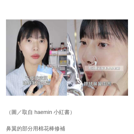
（圖／取自 haemin 小紅書）
鼻翼的部分用棉花棒修補