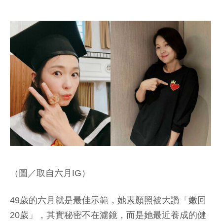
（圖／取自六月IG）
49歲的六月就是最佳示範，她素顏照被大讚「嫩回
20歲」，其實秘密不在濾鏡，而是她最近養成的健