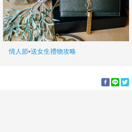
情人節•送女生禮物攻略