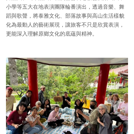
小學等五大在地表演團隊輪番演出，透過音樂、舞
蹈與歌聲，將泰雅文化、部落故事與高山生活樣貌
化為最動人的藝術展現，讓旅客不只是欣賞表演，
更能深入理解原鄉文化的底蘊與精神。