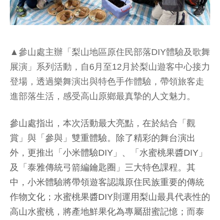
▲參山處主辦「梨山地區原住民部落DIY體驗及歌舞
展演」系列活動，自6月至12月於梨山遊客中心接力
登場，透過樂舞演出與特色手作體驗，帶領旅客走
進部落生活，感受高山原鄉最真摯的人文魅力。
參山處指出，本次活動最大亮點，在於結合「觀
賞」與「參與」雙重體驗。除了精彩的舞台演出
外，更推出「小米體驗DIY」、「水蜜桃果醬DIY」
及「泰雅傳統弓箭編鑰匙圈」三大特色課程。其
中，小米體驗將帶領遊客認識原住民族重要的傳統
作物文化；水蜜桃果醬DIY則運用梨山最具代表性的
高山水蜜桃，將產地鮮果化為專屬甜蜜記憶；而泰