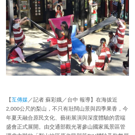
【
互傳媒
／記者 蘇彩娥／台中 報導】在海拔近
2,000公尺的梨山，不只有壯闊山景與四季果香，今
年夏天融合原民文化、藝術展演與深度體驗的雲端
盛會正式展開。由交通部觀光署參山國家風景區管