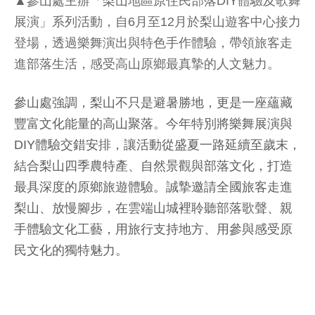
▲參山處主辦「梨山地區原住民部落DIY體驗及歌舞
展演」系列活動，自6月至12月於梨山遊客中心接力