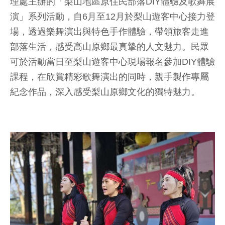
理處主辦的「梨山地區原住民部落DIY體驗及歌舞展
演」系列活動，自6月至12月於梨山遊客中心接力登
場，透過樂舞演出與特色手作體驗，帶領旅客走進
部落生活，感受高山原鄉最真摯的人文魅力。民眾
可於活動當日至梨山遊客中心現場報名參加DIY體驗
課程，在欣賞精彩歌舞演出的同時，親手製作專屬
紀念作品，深入感受梨山原鄉文化的獨特魅力。