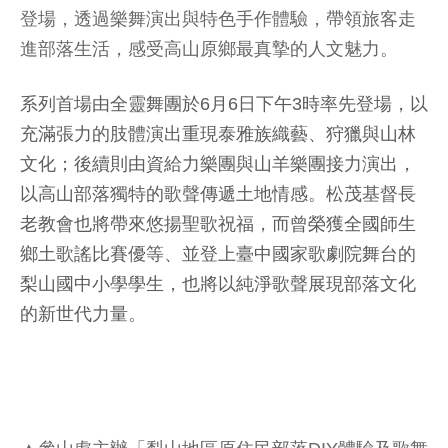
登場，透過樂舞演出與特色手作體驗，帶領旅客走
進部落生活，感受高山原鄉最真摯的人文魅力。
系列首場由全靈舞團於6月6日下午3時率先登場，以
充滿張力的肢體演出重現泰雅族織藝、狩獵與山林
文化；後續則由資給力樂團與山羊樂團接力演出，
以高山部落獨特的歌聲傳遞土地情感。松茂基督長
老教會也將帶來悠揚聖歌祝福，而曾榮獲全國師生
鄉土歌謠比賽優等、並登上臺中國家歌劇院舞台的
梨山國中小學學生，也將以純淨歌聲展現部落文化
的新世代力量。