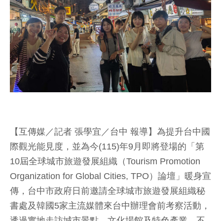
【互傳媒／記者 張學宜／台中 報導】為提升台中國
際觀光能見度，並為今(115)年9月即將登場的「第
10屆全球城市旅遊發展組織（Tourism Promotion
Organization for Global Cities, TPO）論壇」暖身宣
傳，台中市政府日前邀請全球城市旅遊發展組織秘
書處及韓國5家主流媒體來台中辦理會前考察活動，
透過實地走訪城市景點、文化場館及特色產業，不