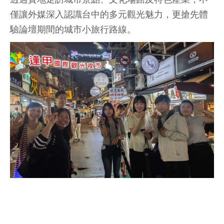
僅讓外媒深入認識台中的多元觀光魅力，更搶先體
驗論壇期間的城市小旅行路線。