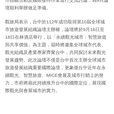
市體驗活動及國際接待作業進行交流討論，為9月論
壇順利舉辦做足準備。
觀旅局表示，台中於112年成功取得第10屆全球城
市旅遊發展組織論壇主辦權，論壇將於9月16日至
18日在林酒店舉行，以「永續觀光城市：智慧旅遊
與共享價值」為主題，屆時將邀集全球城市代表、
觀光組織及產業專家齊聚台中，共同探討未來觀光
發展趨勢。此次論壇不僅是台中首次主辦全球城市
旅遊發展組織重要國際論壇，更象徵台中近年在永
續觀光、智慧旅遊、MICE會展及城市行銷上的努
力，市府將藉此持續推升台中的國際定位，展現國
際觀光與會展城市的實力。