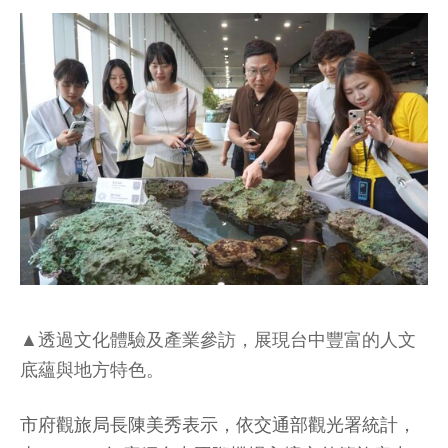
▲透過文化體驗及產業參訪，展現台中豐富的人文
底蘊與地方特色。
市府觀旅局長陳美秀表示，依交通部觀光署統計，