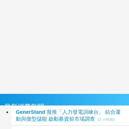
最新消費新聞
GenerStand 擬推「人力發電訓練台」 結合運
動與微型儲能 啟動募資前市場調查
(3 小時前)