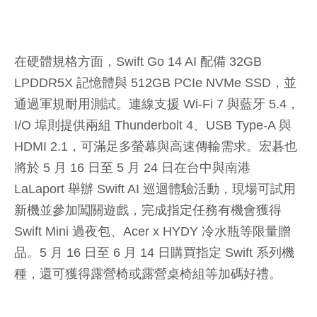
在硬體規格方面，Swift Go 14 AI 配備 32GB
LPDDR5X 記憶體與 512GB PCIe NVMe SSD，並
通過軍規耐用測試。連線支援 Wi-Fi 7 與藍牙 5.4，
I/O 埠則提供兩組 Thunderbolt 4、USB Type-A 與
HDMI 2.1，可滿足多螢幕與高速傳輸需求。宏碁也
將於 5 月 16 日至 5 月 24 日在台中與南港
LaLaport 舉辦 Swift AI 巡迴體驗活動，現場可試用
新機並參加闖關遊戲，完成指定任務有機會獲得
Swift Mini 過夜包、Acer x HYDY 冷水瓶等限量贈
品。5 月 16 日至 6 月 14 日購買指定 Swift 系列機
種，還可獲得露營椅或露營桌椅組等加碼好禮。