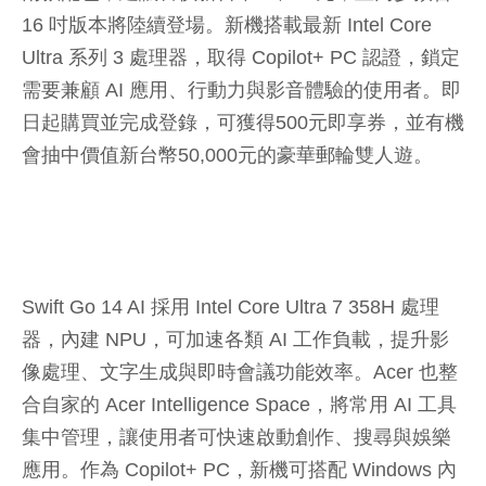
16 吋版本將陸續登場。新機搭載最新 Intel Core
Ultra 系列 3 處理器，取得 Copilot+ PC 認證，鎖定
需要兼顧 AI 應用、行動力與影音體驗的使用者。即
日起購買並完成登錄，可獲得500元即享券，並有機
會抽中價值新台幣50,000元的豪華郵輪雙人遊。
Swift Go 14 AI 採用 Intel Core Ultra 7 358H 處理
器，內建 NPU，可加速各類 AI 工作負載，提升影
像處理、文字生成與即時會議功能效率。Acer 也整
合自家的 Acer Intelligence Space，將常用 AI 工具
集中管理，讓使用者可快速啟動創作、搜尋與娛樂
應用。作為 Copilot+ PC，新機可搭配 Windows 內