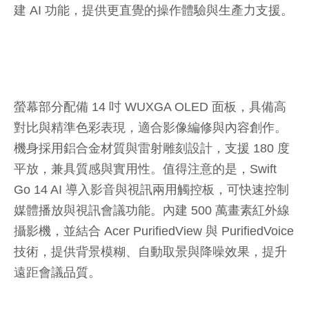
建 AI 功能，提供更直覺的操作體驗與生產力支援。
螢幕部分配備 14 吋 WUXGA OLED 面板，具備高
對比與精準色彩表現，適合影像編修與內容創作。
機身採用鋁合金材質與雷射雕刻設計，支援 180 度
平放，兼具質感與實用性。值得注意的是，Swift
Go 14 AI 導入影音與視訊兩用觸控板，可快速控制
媒體播放與視訊會議功能。內建 500 萬畫素紅外線
攝影機，並結合 Acer PurifiedView 與 PurifiedVoice
技術，提供背景模糊、自動取景與降噪效果，提升
遠距會議品質。