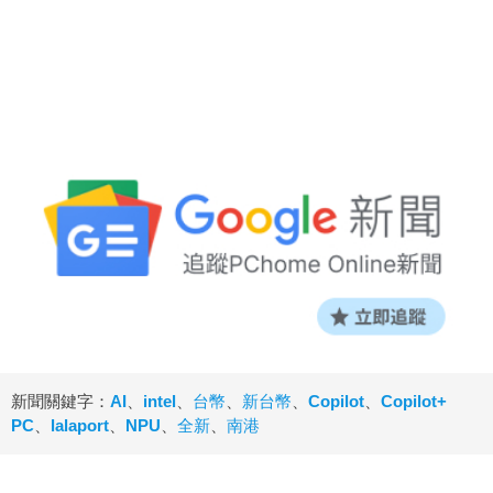
新聞關鍵字：
AI
、
intel
、
台幣
、
新台幣
、
Copilot
、
Copilot+
PC
、
lalaport
、
NPU
、
全新
、
南港