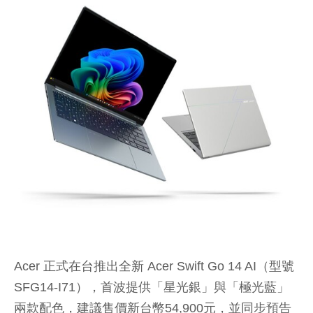
Acer 正式在台推出全新 Acer Swift Go 14 AI（型號
SFG14-I71），首波提供「星光銀」與「極光藍」
兩款配色，建議售價新台幣54,900元，並同步預告