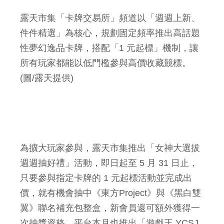
露天市集「卡牌交易所」頻道以「週週上新、
件件精選」為核心，規劃固定頻率推出高話題
性夢幻逸品卡牌，搭配「1 元起標」機制，讓
所有玩家都能以低門檻參與高價收藏競標。
(圖/露天提供)
為擴大玩家參與，露天市集推出「女神大選拔
週週抽好禮」活動，即日起至 5 月 31 日止，
只要參與指定卡牌的 1 元起標活動並完成出
價，就有機會抽中《東方Project》與《黑白雙
翼》聯名補充包整盒，新會員還可額外獲得一
次抽獎資格。平台本月也推出「遊戲王 YCSJ