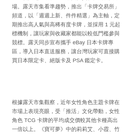
場。露天市集看準趨勢，推出「卡牌交易所」
頻道，以「週週上新、件件精選」為主軸，定
期推出高人氣與高稀有度卡牌，並採用 1 元起
標機制，讓玩家與收藏家都能以較低門檻參與
競標。露天同步宣布攜手 eBay 日本卡牌專
區，導入日本直送服務，讓台灣玩家可直接購
買日本限定卡、絕版卡及 PSA 鑑定卡。
根據露天市集觀察，近年女性角色主題卡牌在
市場上表現亮眼，受「推活」文化帶動，女性
角色 TCG 卡牌的平均成交價較其他卡種高出
一倍以上。《寶可夢》中的莉莉艾、小霞、竹