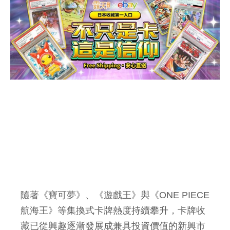
隨著《寶可夢》、《遊戲王》與《ONE PIECE
航海王》等集換式卡牌熱度持續攀升，卡牌收
藏已從興趣逐漸發展成兼具投資價值的新興市