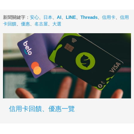
新聞關鍵字：
安心
、
日本
、
AI
、
LINE
、
Threads
、
信用卡
、
信用
卡回饋
、
優惠
、
名古屋
、
大選
信用卡回饋、優惠一覽