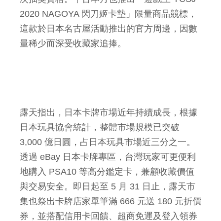
2020 NAGOYA 閃刀姬卡墊」限量商品競標，
這款於日本名古屋活動推出的官方周邊，因數
量稀少而深受收藏家追捧。
露天指出，日本卡牌市場近年持續成長，根據
日本玩具協會統計，整體市場規模已突破
3,000 億日圓，占日本玩具市場近三分之一。
透過 eBay 日本卡牌專區，台灣玩家可更便利
地購入 PSA10 等高分鑑定卡，兼顧收藏價值
與交易安全。即日起至 5 月 31 日止，露天市
集也祭出卡牌店家單筆滿 666 元送 180 元折價
券，並搭配信用卡回饋、超商免運及登入領券