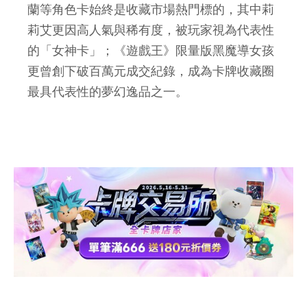
蘭等角色卡始終是收藏市場熱門標的，其中莉
莉艾更因高人氣與稀有度，被玩家視為代表性
的「女神卡」；《遊戲王》限量版黑魔導女孩
更曾創下破百萬元成交紀錄，成為卡牌收藏圈
最具代表性的夢幻逸品之一。