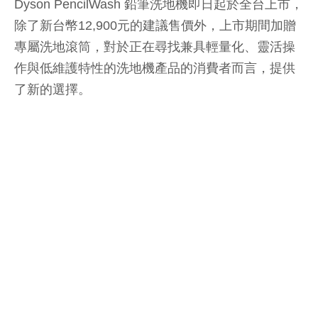
Dyson PencilWash 鉛筆洗地機即日起於全台上市，
除了新台幣12,900元的建議售價外，上市期間加贈
專屬洗地滾筒，對於正在尋找兼具輕量化、靈活操
作與低維護特性的洗地機產品的消費者而言，提供
了新的選擇。