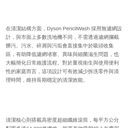
在清潔結構方面，Dyson PencilWash 採用無濾網設
計，與市面上多數洗地機不同，不需透過濾網攔截
髒污。污水、碎屑與污垢會直接集中於吸頭收集
區，有助降低濾網堵塞、異味與細菌滋生問題，也
大幅簡化日常維護流程。對於重視衛生與使用便利
性的家庭而言，這項設計可有效減少拆洗零件與清
理時間，維持長期穩定的清潔效能。
清潔核心則搭載高密度超細纖維滾筒，每平方公分