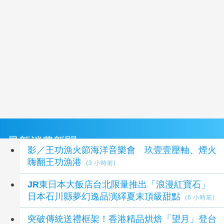
最新消費新聞
影／王功漁火節海洋音樂會 玖壹壹壓軸、煙火
嗨翻王功漁港
(3 小時前)
JR東日本大飯店台北限量推出「浪漫紅寶石」
日本石川縣夢幻逸品演繹夏末頂級甜點
(6 小時前)
突破傳統送禮框架！香港精品烘焙「望月」登台