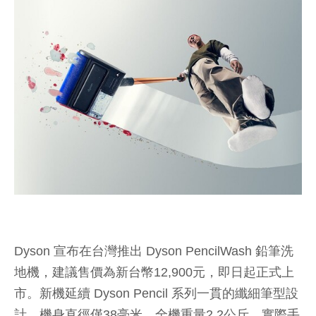
Dyson 宣布在台灣推出 Dyson PencilWash 鉛筆洗
地機，建議售價為新台幣12,900元，即日起正式上
市。新機延續 Dyson Pencil 系列一貫的纖細筆型設
計，機身直徑僅38毫米，全機重量2.2公斤，實際手