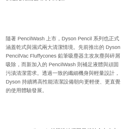
隨著 PencilWash 上市，Dyson Pencil 系列也正式
涵蓋乾式與濕式兩大清潔情境。先前推出的 Dyson
PencilVac Fluffycones 鉛筆吸塵器主攻灰塵與碎屑
吸除，而新加入的 PencilWash 則補足液體與頑固
污漬清潔需求。透過一致的纖細機身與輕量設計，
Dyson 持續將高性能清潔設備朝向更輕便、更直覺
的使用體驗發展。