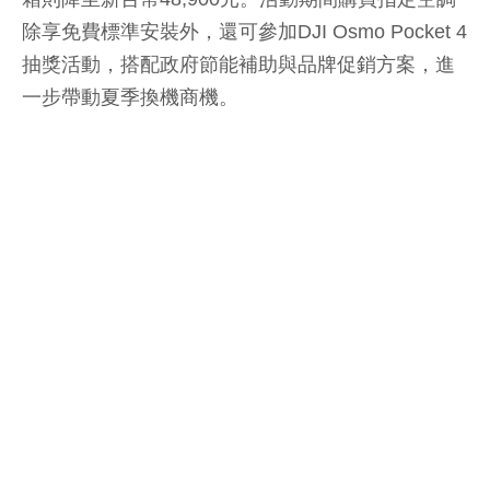
除享免費標準安裝外，還可參加DJI Osmo Pocket 4
抽獎活動，搭配政府節能補助與品牌促銷方案，進
一步帶動夏季換機商機。