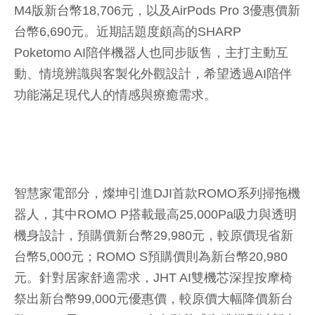
M4版新台幣18,706元，以及AirPods Pro 3優惠價新
台幣6,690元。近期話題度頗高的SHARP
Poketomo AI陪伴機器人也同步販售，主打主動互
動、情境辨識與客製化外觀設計，希望透過AI陪伴
功能滿足現代人的情感與療癒需求。
智慧家電部分，燦坤引進DJI首款ROMO系列掃拖機
器人，其中ROMO P搭載最高25,000Pa吸力與透明
機身設計，預購價新台幣29,980元，較原價現省新
台幣5,000元；ROMO S預購價則為新台幣20,980
元。針對居家舒適需求，JHT AI雙機芯深捏按摩椅
祭出新台幣99,000元優惠價，較原價大幅降價新台