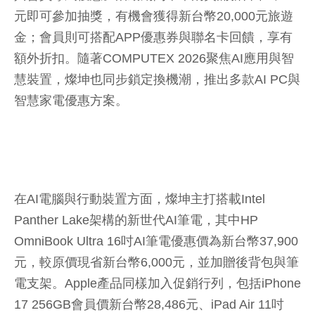
元即可參加抽獎，有機會獲得新台幣20,000元旅遊
金；會員則可搭配APP優惠券與聯名卡回饋，享有
額外折扣。隨著COMPUTEX 2026聚焦AI應用與智
慧裝置，燦坤也同步鎖定換機潮，推出多款AI PC與
智慧家電優惠方案。
在AI電腦與行動裝置方面，燦坤主打搭載Intel
Panther Lake架構的新世代AI筆電，其中HP
OmniBook Ultra 16吋AI筆電優惠價為新台幣37,900
元，較原價現省新台幣6,000元，並加贈後背包與筆
電支架。Apple產品同樣加入促銷行列，包括iPhone
17 256GB會員價新台幣28,486元、iPad Air 11吋