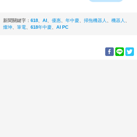
新聞關鍵字：
618
、
AI
、
優惠
、
年中慶
、
掃拖機器人
、
機器人
、
燦坤
、
筆電
、
618年中慶
、
AI PC