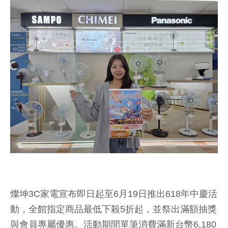
燦坤3C家電宣布即日起至6月19日推出618年中慶活
動，全館指定商品最低下殺5折起，並祭出滿額抽獎
與會員專屬優惠。活動期間單筆消費滿新台幣6,180