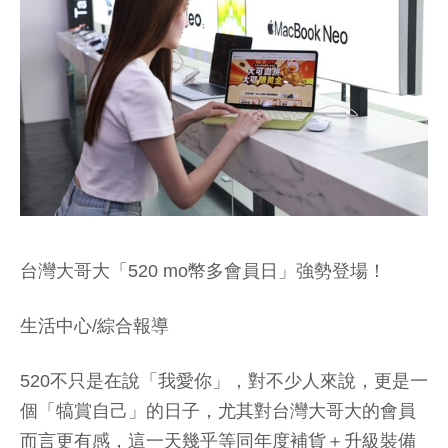
台灣大哥大「520 mo幣多會員日」強勢登場！
生活中心/綜合報導
520不只是在說「我愛你」，對不少人來說，更是一
個「犒賞自己」的日子，尤其對台灣大哥大的會員
而言更有感，這一天幾乎等同年度補貨＋升級裝備