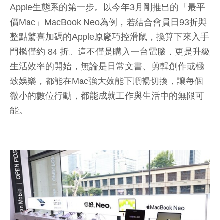
Apple生態系的第一步。以今年3月剛推出的「最平
價Mac」MacBook Neo為例，若結合會員日93折與
整點驚喜加碼的Apple原廠巧控滑鼠，換算下來入手
門檻僅約 84 折。這不僅是購入一台電腦，更是升級
生活效率的開始，無論是日常文書、剪輯創作或極
致娛樂，都能在Mac強大效能下順暢切換，讓每個
微小的數位行動，都能成就工作與生活中的無限可
能。