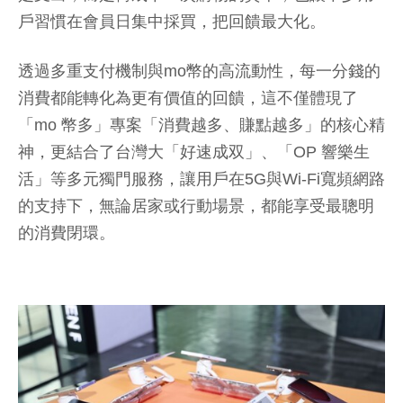
戶習慣在會員日集中採買，把回饋最大化。
透過多重支付機制與mo幣的高流動性，每一分錢的
消費都能轉化為更有價值的回饋，這不僅體現了
「mo 幣多」專案「消費越多、賺點越多」的核心精
神，更結合了台灣大「好速成双」、「OP 響樂生
活」等多元獨門服務，讓用戶在5G與Wi-Fi寬頻網路
的支持下，無論居家或行動場景，都能享受最聰明
的消費閉環。