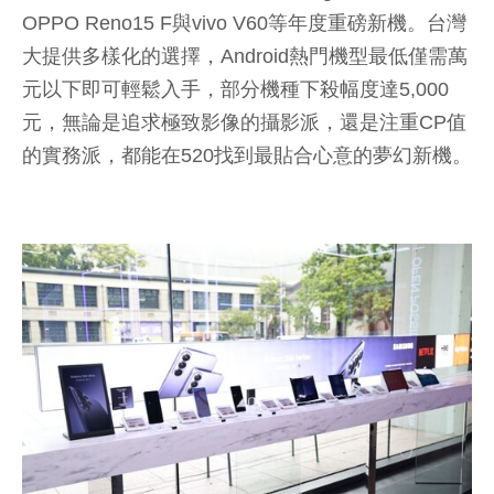
OPPO Reno15 F與vivo V60等年度重磅新機。台灣
大提供多樣化的選擇，Android熱門機型最低僅需萬
元以下即可輕鬆入手，部分機種下殺幅度達5,000
元，無論是追求極致影像的攝影派，還是注重CP值
的實務派，都能在520找到最貼合心意的夢幻新機。