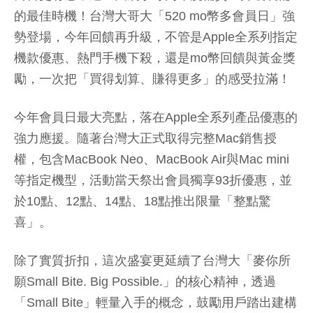
的最佳時機！台灣大哥大「520 mo幣多會員日」強
勢登場，今年回饋再升級，不管是Apple全系列指定
機款優惠、熱門手機下殺，還是mo幣回饋與黃金獎
勵，一次把「買得划算、賺得更多」的感受拉滿！
今年會員日最大亮點，落在Apple全系列產品優惠的
強力應援。隨著台灣大正式取得完整Mac銷售授
權，包含MacBook Neo、MacBook Air與Mac mini
等指定機型，活動當天祭出會員獨享93折優惠，並
於10點、12點、14點、18點推出限量「整點驚
喜」。
除了實質折扣，這次盛宴更延續了台灣大「麥你所
願Small Bite. Big Possible.」的核心精神，透過
「Small Bite」輕量入手的概念，鼓勵用戶踏出建構