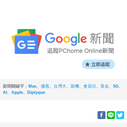
新聞關鍵字：
Mac
、
優惠
、
台灣大
、
新機
、
會員日
、
黃金
、
5G
、
AI
、
Apple
、
Diptyque