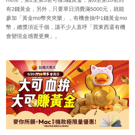
有2錢黃金，另外，只要單日消費滿5000元，就能
參加「黃金mo幣夾夾樂」，有機會抽中1錢黃金mo
幣，總獎項近千個，讓不少人直呼「買東西還有機
會變現金感覺更爽」。