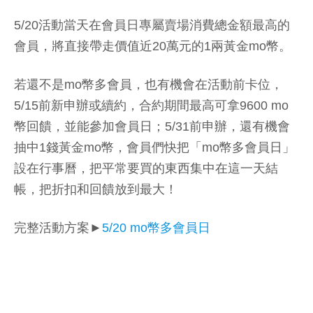
5/20活動當天在會員日專屬賣場消費總金額最高的
會員，將直接帶走價值近20萬元的1兩黃金mo幣。
若還不是mo幣多會員，也有機會在活動前卡位，
5/15前新申辦或續約，合約期間最高可拿9600 mo
幣回饋，並能參加會員日；5/31前申辦，還有機會
抽中1錢黃金mo幣，會員們快把「mo幣多會員日」
設在行事曆，把平常要買的東西集中在這一天結
帳，把折扣和回饋放到最大！
完整活動方案►
5/20 mo幣多會員日