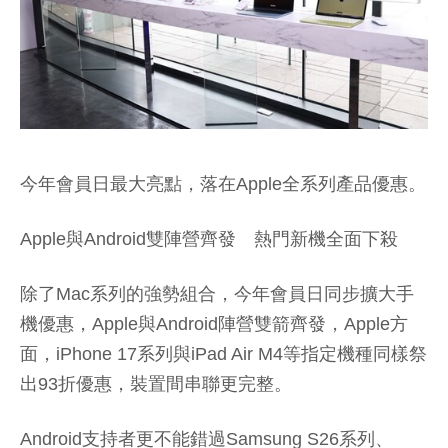
今年會員日最大亮點，落在Apple全系列產品優惠。
Apple與Android雙陣營齊發 熱門新機全面下殺
除了Mac系列的強勢組合，今年會員日同步擴大手
機優惠，Apple與Android陣營雙箭齊發，Apple方
面，iPhone 17系列與iPad Air M4等指定機種同樣祭
出93折優惠，裝置間串聯更完整。
Android支持者更不能錯過Samsung S26系列、