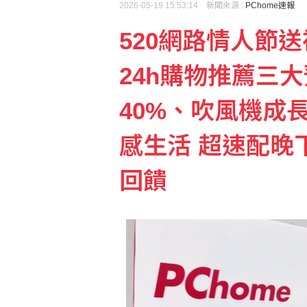
2026-05-19 15:53:14 新聞來源 :
PChome速報
520網路情人節送
24h購物推薦三
40%、吹風機成
感生活 超速配晚
回饋