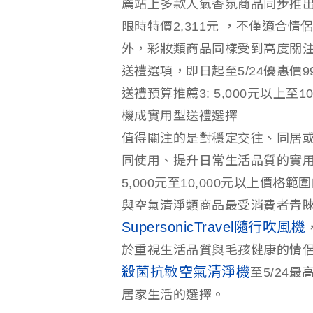
薦站上多款人氣香氛商品同步推出
限時特價2,311元 ，不僅適合
外，彩妝類商品同樣受到高度關
送禮選項，即日起至5/24優惠價
送禮預算推薦3: 5,000元以上
機成實用型送禮選擇
值得關注的是對穩定交往、同居
同使用、提升日常生活品質的實用型
5,000元至10,000元以上價
與空氣清淨類商品最受消費者青
SupersonicTravel隨行吹風機
於重視生活品質與毛孩健康的情侶，P
殺菌抗敏空氣清淨機
至5/24
居家生活的選擇。