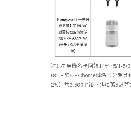
注1:星展聯名卡回饋14%=5/1-5
8% P幣+ PChome聯名卡分期登
2%）共3,500 P幣。(以2萬5計算