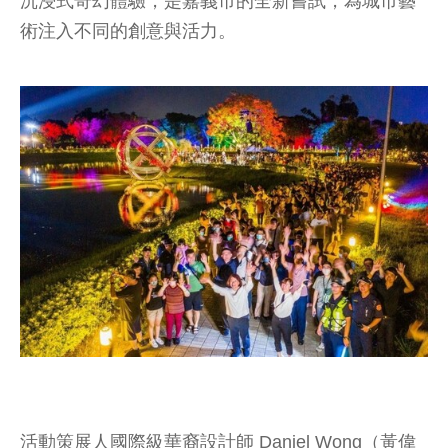
沉浸式奇幻體驗，是嘉義市的全新嘗試，為城市藝
術注入不同的創意與活力。
活動策展人國際級華裔設計師 Daniel Wong（黃偉