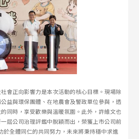
大社會正向影響力是本次活動的核心目標。現場除
請公益與環保團體、在地農會及警政單位參與，透
益的同時，享受歡樂與溫暖氛圍。此外，許維文也
新一屆公司治理評鑑中脫穎而出，榮獲上市公司前
功於全體同仁的共同努力，未來將秉持穩中求進