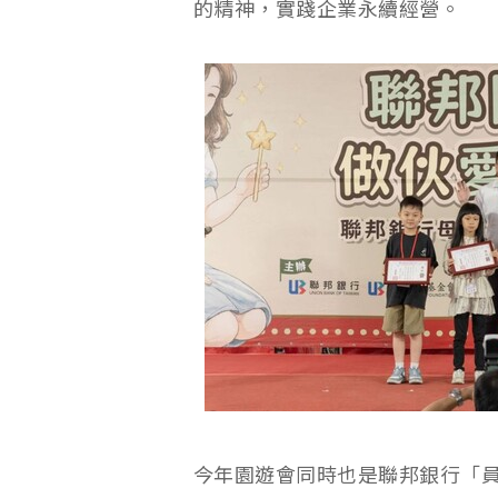
的精神，實踐企業永續經營。
今年園遊會同時也是聯邦銀行「