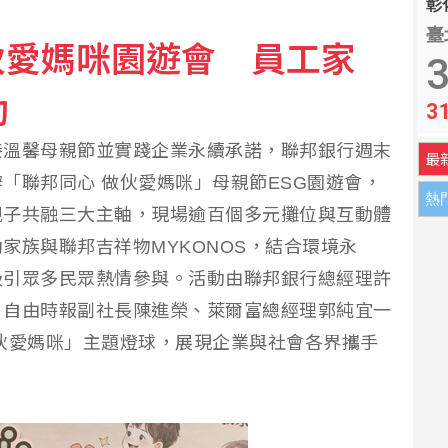
彰化
臺
伙愛媽咪園遊會 員工家
律師：不排除民事訴訟求償
3
動
3
莊瑞雄一句震撼回應
接溫馨母親節並實踐企業永續承諾，聯邦銀行週末
最
「聯邦同心 做伙愛媽咪」母親節ESG園遊會，
熱
親子共融三大主軸，現場逾百個多元攤位與互動體
家族與聯邦吉祥物MYKONOS，結合環境永
吸引眾多民眾熱情參與。活動由聯邦銀行總經理許
、自由時報副社長陳進榮、萊爾富總經理郭純宜一
伙愛媽咪」主題燈球，展現企業與社會各界攜手